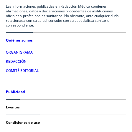
Las informaciones publicadas en Redacción Médica contienen
afirmaciones, datos y declaraciones procedentes de instituciones
oficiales y profesionales sanitarios. No obstante, ante cualquier duda
relacionada con su salud, consulte con su especialista sanitario
correspondiente.
Quiénes somos
ORGANIGRAMA
REDACCIÓN
COMITÉ EDITORIAL
Publicidad
Eventos
Condiciones de uso