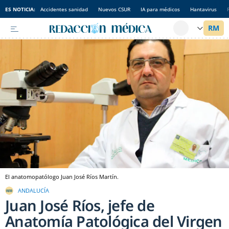
ES NOTICIA:
Accidentes sanidad
Nuevos CSUR
IA para médicos
Hantavirus
El anatomopatólogo Juan José Ríos Martín.
ANDALUCÍA
Juan José Ríos, jefe de
Anatomía Patológica del Virgen