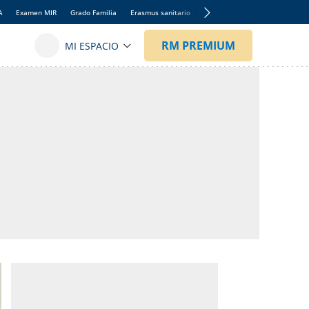
A
Examen MIR
Grado Familia
Erasmus sanitario