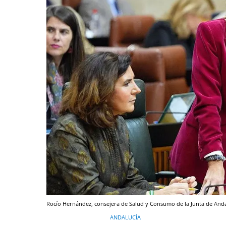
Rocío Hernández, consejera de Salud y Consumo de la Junta de Anda
ANDALUCÍA