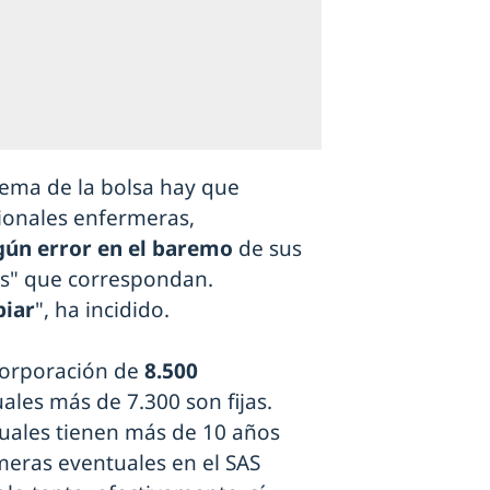
stema de la bolsa hay que
sionales enfermeras,
gún error en el baremo
de sus
es" que correspondan.
biar
", ha incidido.
corporación de
8.500
cuales más de 7.300 son fijas.
tuales tienen más de 10 años
rmeras eventuales en el SAS