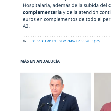
Hospitalaria, además de la subida del
c
complementaria
y de la atención con
euros en complementos de todo el pers
A2.
BOLSA DE EMPLEO
SERV. ANDALUZ DE SALUD (SAS)
MÁS EN ANDALUCÍA