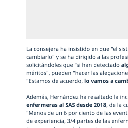
La consejera ha insistido en que "el si
cambiarlo" y se ha dirigido a las profe
solicitándoles que "si han detectado
al
méritos", pueden "hacer las alegacion
"Estamos de acuerdo,
lo vamos a cam
Además, Hernández ha resaltado la in
enfermeras al SAS desde 2018
, de la 
"Menos de un 6 por ciento de las even
de experiencia, 3/4 partes de las enfe