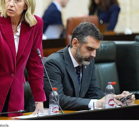
lucía.