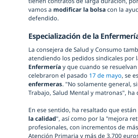
tienen contratos de larga duración, por
vamos a
modificar la bolsa
con la ayud
defendido.
Especialización de la Enfermerí
La consejera de Salud y Consumo tamb
atendiendo los pedidos sindicales por 
Enfermería
y que cuando se resuelvan
celebraron el pasado
17 de mayo
, se e
enfermeras
. "No solamente general, s
Trabajo, Salud Mental y matronas", ha 
En ese sentido, ha resaltado que está
la calidad
", así como por la "mejora ret
profesionales, con incrementos de más
Atención Primaria y más de 3.700 euro