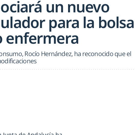
gociará un nuevo
ulador para la bolsa
o enfermera
Consumo, Rocío Hernández, ha reconocido que el
odificaciones
a Junta de Andalucía ha