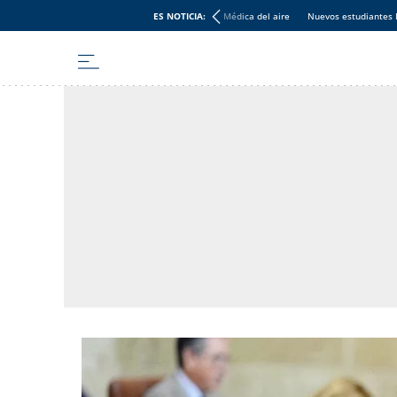
ES NOTICIA:
Médica del aire
Nuevos estudiantes 