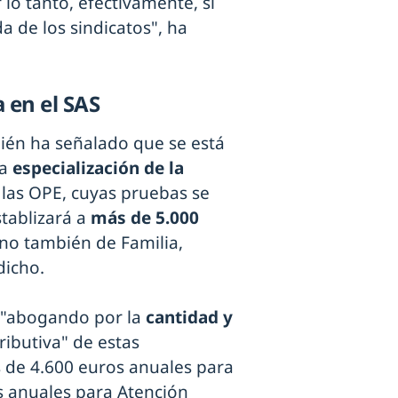
 lo tanto, efectivamente, sí
a de los sindicatos", ha
a en el SAS
ién ha señalado que se está
la
especialización de la
 las OPE, cuyas pruebas se
stablizará a
más de 5.000
ino también de Familia,
dicho.
n "abogando por la
cantidad y
ributiva" de estas
 de 4.600 euros anuales para
s anuales para Atención