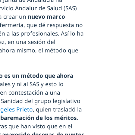
vicio Andaluz de Salud (SAS)
a crear un
nuevo marco
fermería, que dé respuesta no
 a las profesionales. Así lo ha
z, en una sesión del
 ahora mismo, el método que
o es un método que ahora
ales y ni al SAS y esto lo
 en contestación a una
Sanidad del grupo legislativo
geles Prieto
, quien trasladó la
a
baremación de los méritos
.
s que han visto que en el
saparecido decenas de puntos