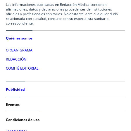
Las informaciones publicadas en Redacción Médica contienen
afirmaciones, datos y declaraciones procedentes de instituciones
oficiales y profesionales sanitarios. No obstante, ante cualquier duda
relacionada con su salud, consulte con su especialista sanitario
correspondiente.
Quiénes somos
ORGANIGRAMA
REDACCIÓN
COMITÉ EDITORIAL
Publicidad
Eventos
Condiciones de uso