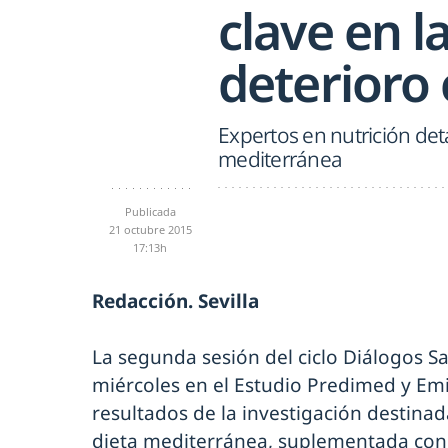
clave en l
deterioro 
Expertos en nutrición deta
mediterránea
Publicada
21 octubre 2015
17:13h
Redacción. Sevilla
La segunda sesión del ciclo Diálogos S
miércoles en el Estudio Predimed y Em
resultados de la investigación destinad
dieta mediterránea, suplementada con a