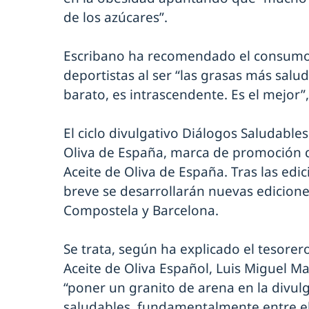
de los azúcares”.
Escribano ha recomendado el consumo d
deportistas al ser “las grasas más salud
barato, es intrascendente. Es el mejor”
El ciclo divulgativo Diálogos Saludable
Oliva de España, marca de promoción de
Aceite de Oliva de España. Tras las edic
breve se desarrollarán nuevas edicione
Compostela y Barcelona.
Se trata, según ha explicado el tesorero
Aceite de Oliva Español, Luis Miguel Ma
“poner un granito de arena en la divul
saludables, fundamentalmente entre el c