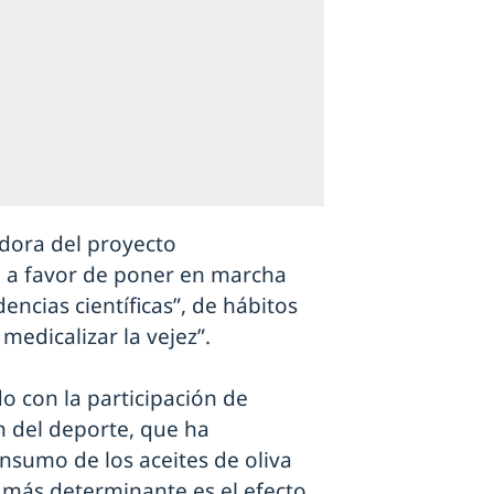
adora del proyecto
o a favor de poner en marcha
dencias científicas”, de hábitos
medicalizar la vejez”.
o con la participación de
n del deporte, que ha
nsumo de los aceites de oliva
más determinante es el efecto