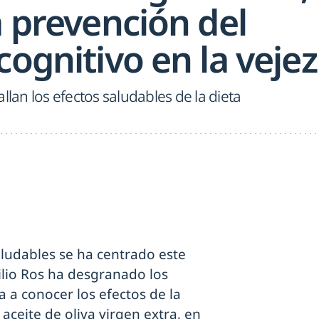
a prevención del
cognitivo en la vejez
llan los efectos saludables de la dieta
aludables se ha centrado este
ilio Ros ha desgranado los
a a conocer los efectos de la
ceite de oliva virgen extra, en