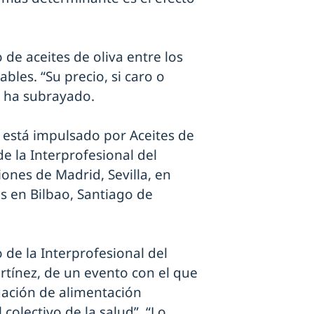
e aceites de oliva entre los
ables. “Su precio, si caro o
, ha subrayado.
s está impulsado por Aceites de
 la Interprofesional del
iones de Madrid, Sevilla, en
s en Bilbao, Santiago de
 de la Interprofesional del
rtínez, de un evento con el que
gación de alimentación
olectivo de la salud”. “Lo