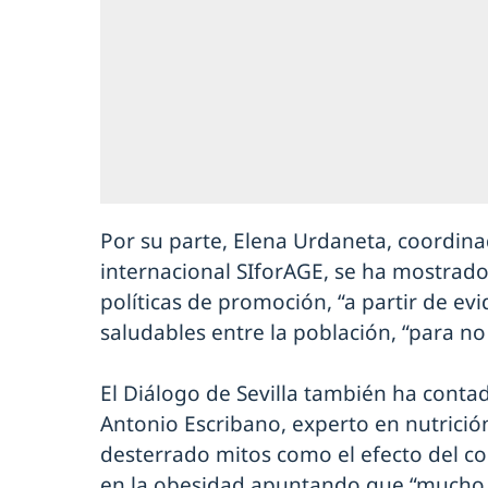
Por su parte, Elena Urdaneta, coordin
internacional SIforAGE, se ha mostrad
políticas de promoción, “a partir de evi
saludables entre la población, “para no 
El Diálogo de Sevilla también ha contad
Antonio Escribano, experto en nutrició
desterrado mitos como el efecto del co
en la obesidad apuntando que “mucho 