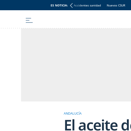
ES NOTICIA:
Accidentes sanidad
Nuevos CSUR
ANDALUCÍA
El aceite d