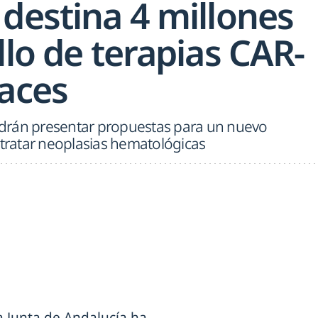
destina 4 millones
llo de terapias CAR-
caces
drán presentar propuestas para un nuevo
ratar neoplasias hematológicas
a Junta de Andalucía ha