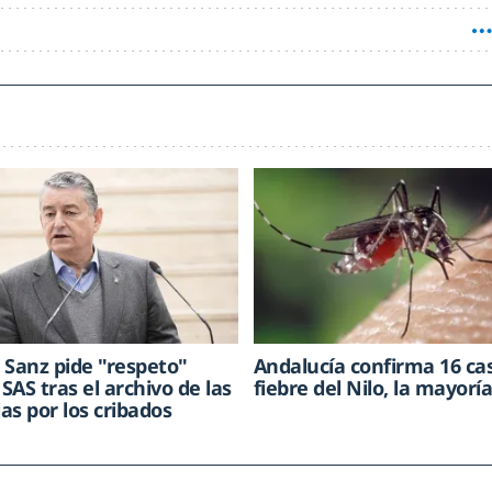
 Sanz pide "respeto"
Andalucía confirma 16 ca
 SAS tras el archivo de las
fiebre del Nilo, la mayorí
as por los cribados