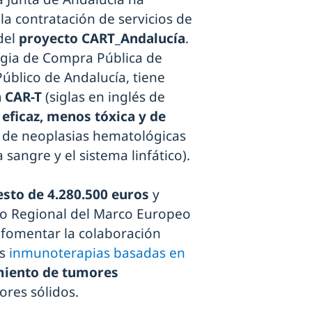
 la contratación de servicios de
del
proyecto CART_Andalucía
.
egia de Compra Pública de
Público de Andalucía, tiene
a CAR-T
(siglas en inglés de
eficaz, menos tóxica y de
o de neoplasias hematológicas
 sangre y el sistema linfático).
sto de 4.280.500 euros
y
vo Regional del Marco Europeo
 fomentar la colaboración
as
inmunoterapias basadas en
miento de tumores
ores sólidos.