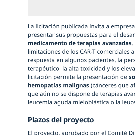
La licitación publicada invita a empres
presentar sus propuestas para el desar
medicamento de terapias avanzadas
.
limitaciones de los CAR-T comerciales a
respuesta en algunos pacientes, la pers
terapéutico, la alta toxicidad y los ele
licitación permite la presentación de
so
hemopatías malignas
(cánceres que af
que aún no se dispone de terapias ava
leucemia aguda mieloblástica o la leuce
Plazos del proyecto
El proyecto, aprobado por el Comité D