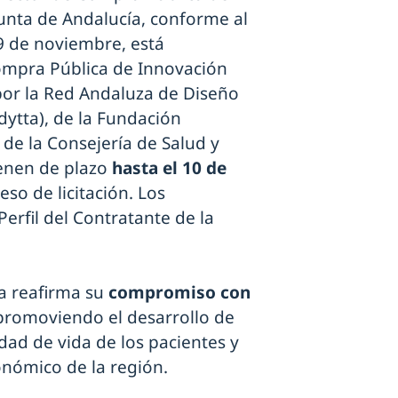
Junta de Andalucía, conforme al
19 de noviembre, está
Compra Pública de Innovación
por la Red Andaluza de Diseño
dytta), de la Fundación
de la Consejería de Salud y
enen de plazo
hasta el 10 de
eso de licitación. Los
rfil del Contratante de la
ía reafirma su
compromiso con
 promoviendo el desarrollo de
dad de vida de los pacientes y
onómico de la región.