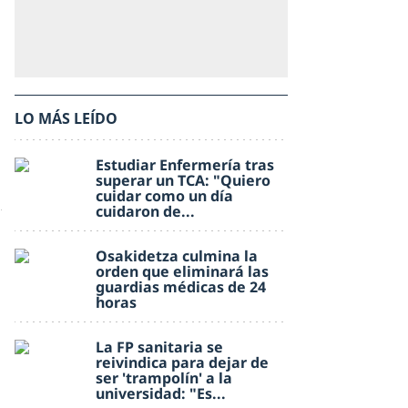
LO MÁS LEÍDO
Estudiar Enfermería tras
superar un TCA: "Quiero
cuidar como un día
cuidaron de...
Osakidetza culmina la
orden que eliminará las
guardias médicas de 24
horas
La FP sanitaria se
reivindica para dejar de
ser 'trampolín' a la
universidad: "Es...