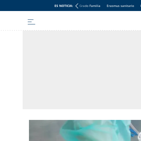
ES NOTICIA:
Grado Familia
Erasmus sanitario