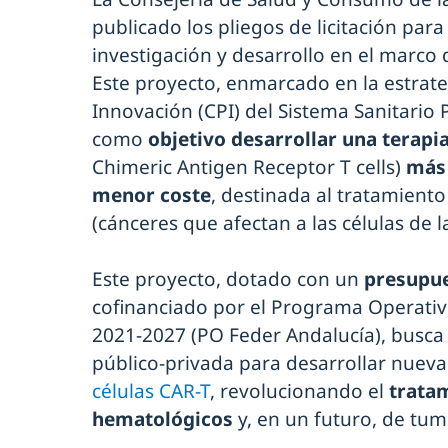
publicado los pliegos de licitación para
investigación y desarrollo en el marco 
Este proyecto, enmarcado en la estrat
Innovación (CPI) del Sistema Sanitario 
como
objetivo desarrollar una terapi
Chimeric Antigen Receptor T cells)
más 
menor coste
, destinada al tratamient
(cánceres que afectan a las células de la
Este proyecto, dotado con un
presupue
cofinanciado por el Programa Operati
2021-2027 (PO Feder Andalucía), busca
público-privada para desarrollar nuev
células CAR-T
, revolucionando el
trata
hematológicos
y, en un futuro, de tum