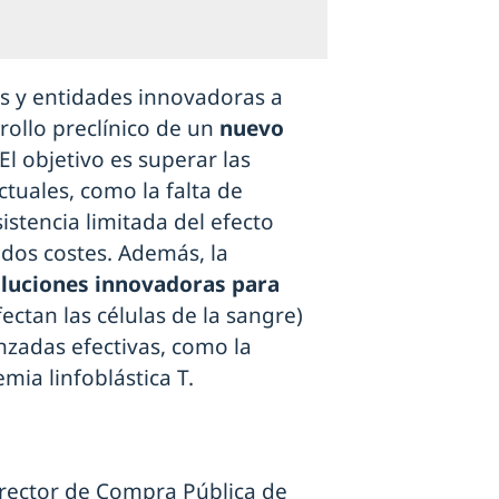
as y entidades innovadoras a
rollo preclínico de un
nuevo
 El objetivo es superar las
ctuales, como la falta de
istencia limitada del efecto
vados costes. Además, la
luciones innovadoras para
ectan las células de la sangre)
nzadas efectivas, como la
mia linfoblástica T.
irector de Compra Pública de