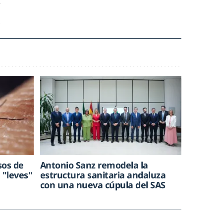
sos de
Antonio Sanz remodela la
a "leves"
estructura sanitaria andaluza
con una nueva cúpula del SAS