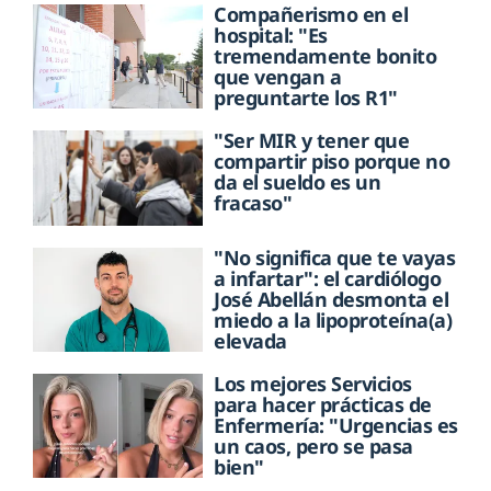
Compañerismo en el
hospital: "Es
tremendamente bonito
que vengan a
preguntarte los R1"
"Ser MIR y tener que
compartir piso porque no
da el sueldo es un
fracaso"
"No significa que te vayas
a infartar": el cardiólogo
José Abellán desmonta el
miedo a la lipoproteína(a)
elevada
Los mejores Servicios
para hacer prácticas de
Enfermería: "Urgencias es
un caos, pero se pasa
bien"