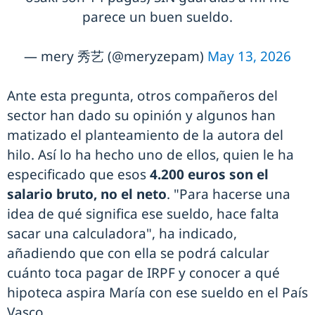
parece un buen sueldo.
— mery 秀艺 (@meryzepam)
May 13, 2026
Ante esta pregunta, otros compañeros del
sector han dado su opinión y algunos han
matizado el planteamiento de la autora del
hilo. Así lo ha hecho uno de ellos, quien le ha
especificado que esos
4.200 euros son el
salario bruto, no el neto
. "Para hacerse una
idea de qué significa ese sueldo, hace falta
sacar una calculadora", ha indicado,
añadiendo que con ella se podrá calcular
cuánto toca pagar de IRPF y conocer a qué
hipoteca aspira María con ese sueldo en el País
Vasco.