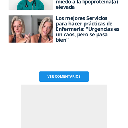
miedo a la lipoproteína(a)
elevada
Los mejores Servicios
para hacer prácticas de
Enfermería: "Urgencias es
un caos, pero se pasa
bien"
VER
COMENTARIOS