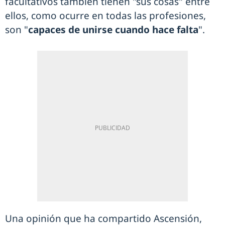
facultativos también tienen "sus cosas" entre
ellos, como ocurre en todas las profesiones,
son "
capaces de unirse cuando hace falta
".
Una opinión que ha compartido Ascensión,