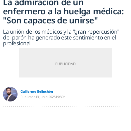
La admiración de un
enfermero a la huelga médica:
"Son capaces de unirse"
La unión de los médicos y la "gran repercusión"
del parón ha generado este sentimiento en el
profesional
Guillermo Belinchón
Publicada
13 junio 2025
19:30h