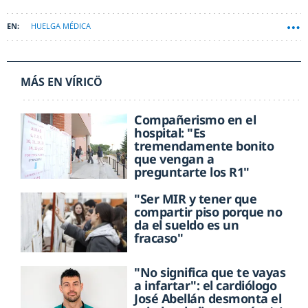
HUELGA MÉDICA
MÁS EN VÍRICÖ
Compañerismo en el
hospital: "Es
tremendamente bonito
que vengan a
preguntarte los R1"
"Ser MIR y tener que
compartir piso porque no
da el sueldo es un
fracaso"
"No significa que te vayas
a infartar": el cardiólogo
José Abellán desmonta el