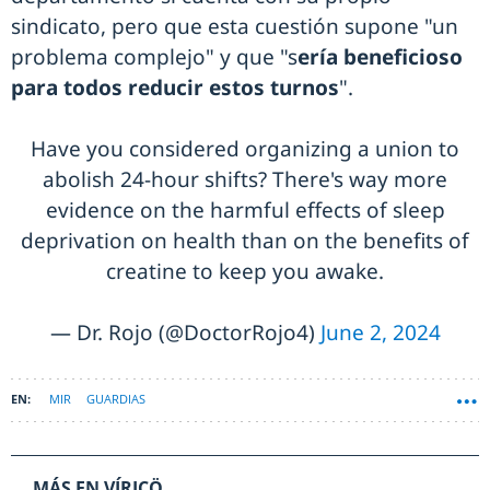
sindicato, pero que esta cuestión supone "un
problema complejo" y que "s
ería beneficioso
para todos reducir estos turnos
".
Have you considered organizing a union to
abolish 24-hour shifts? There's way more
evidence on the harmful effects of sleep
deprivation on health than on the benefits of
creatine to keep you awake.
— Dr. Rojo (@DoctorRojo4)
June 2, 2024
MIR
GUARDIAS
MÁS EN VÍRICÖ