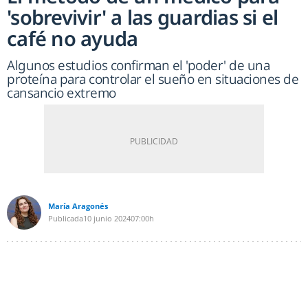
'sobrevivir' a las guardias si el
café no ayuda
Algunos estudios confirman el 'poder' de una
proteína para controlar el sueño en situaciones de
cansancio extremo
María Aragonés
Publicada
10 junio 2024
07:00h