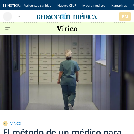
ES NOTICIA:
Accidentes sanidad
Nuevos CSUR
IA para médicos
Hantavirus
VÍRICÖ
El método de un médico para