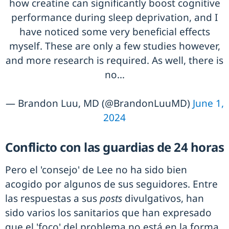
how creatine can significantly boost cognitive
performance during sleep deprivation, and I
have noticed some very beneficial effects
myself. These are only a few studies however,
and more research is required. As well, there is
no…
— Brandon Luu, MD (@BrandonLuuMD)
June 1,
2024
Conflicto con las guardias de 24 horas
Pero el 'consejo' de Lee no ha sido bien
acogido por algunos de sus seguidores. Entre
las respuestas a sus
posts
divulgativos, han
sido varios los sanitarios que han expresado
que el 'foco' del problema no está en la forma