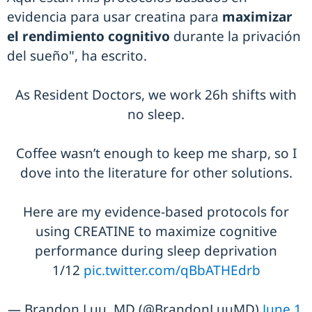
evidencia para usar creatina para
maximizar
el rendimiento cognitivo
durante la privación
del sueño", ha escrito.
As Resident Doctors, we work 26h shifts with
no sleep.
Coffee wasn’t enough to keep me sharp, so I
dove into the literature for other solutions.
Here are my evidence-based protocols for
using CREATINE to maximize cognitive
performance during sleep deprivation
1/12
pic.twitter.com/qBbATHEdrb
— Brandon Luu, MD (@BrandonLuuMD)
June 1,