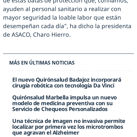
de estas batas de protección que, confiamos,
ayuden al personal sanitario a realizar con
mayor seguridad la loable labor que están
desempeñan cada día", ha dicho la presidenta
de ASACO, Charo Hierro.
MÁS EN ÚLTIMAS NOTICIAS
El nuevo Quirónsalud Badajoz incorporará
cirugía robótica con tecnología Da Vinci
Quirónsalud Marbella impulsa un nuevo
modelo de medicina preventiva con su
Servicio de Chequeos Personalizados
Una técnica de imagen no invasiva permite
localizar por primera vez los microtrombos
que agravan el Alzheimer