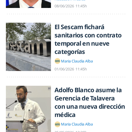
08/06/2026
11:45h
El Sescam fichará
sanitarios con contrato
temporal en nueve
categorías
Maria Claudia Alba
01/06/2026
11:45h
Adolfo Blanco asume la
Gerencia de Talavera
con una nueva dirección
médica
Maria Claudia Alba