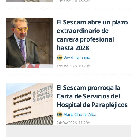
25/05/2026
13:30h
El Sescam abre un plazo
extraordinario de
carrera profesional
hasta 2028
David Punzano
18/05/2026
10:20h
El Sescam prorroga la
Carta de Servicios del
Hospital de Parapléjicos
Maria Claudia Alba
24/04/2026
11:20h