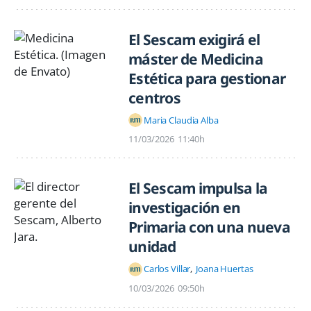
El Sescam exigirá el
máster de Medicina
Estética para gestionar
centros
Maria Claudia Alba
11/03/2026
11:40h
El Sescam impulsa la
investigación en
Primaria con una nueva
unidad
Carlos Villar
Joana Huertas
10/03/2026
09:50h