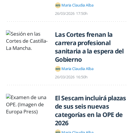
Maria Claudia Alba
26/03/2026
17:50h
Las Cortes frenan la
carrera profesional
sanitaria a la espera del
Gobierno
Maria Claudia Alba
26/03/2026
16:50h
El Sescam incluirá plazas
de sus seis nuevas
categorías en la OPE de
2026
Maria Claudia Alba