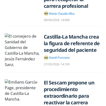
carrera profesional
Maria Claudia Alba
08/04/2026
14:00h
Castilla-La Mancha crea
la figura de referente de
seguridad del paciente
David Punzano
27/03/2026
14:10h
El Sescam propone un
procedimiento
extraordinario para
reactivar la carrera