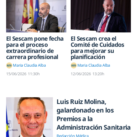
El Sescam pone fecha
El Sescam crea el
para el proceso
Comité de Cuidados
extraordinario de
para mejorar su
carrera profesional
planificación
Maria Claudia Alba
Maria Claudia Alba
15/06/2026
11:30h
12/06/2026
13:20h
Luis Ruiz Molina,
galardonado en los
Premios a la
Administración Sanitaria
Redacción Médica