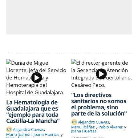
"Los directivos
sanitarios no somos
La Hematología de
el problema, sino
Guadalajara que es
parte de la solución"
"ejemplo para toda
Castilla-La Mancha"
Alejandro Cuevas
Manu Ibáñez
Pablo Álvarez
Alejandro Cuevas
Joana Huertas
Manu Ibáñez
Joana Huertas