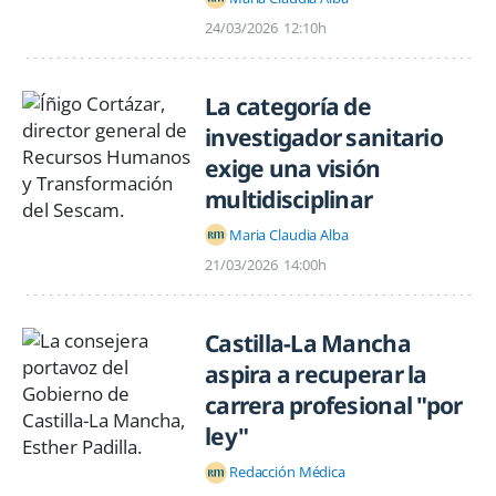
24/03/2026
12:10h
La categoría de
investigador sanitario
exige una visión
multidisciplinar
Maria Claudia Alba
21/03/2026
14:00h
Castilla-La Mancha
aspira a recuperar la
carrera profesional "por
ley"
Redacción Médica