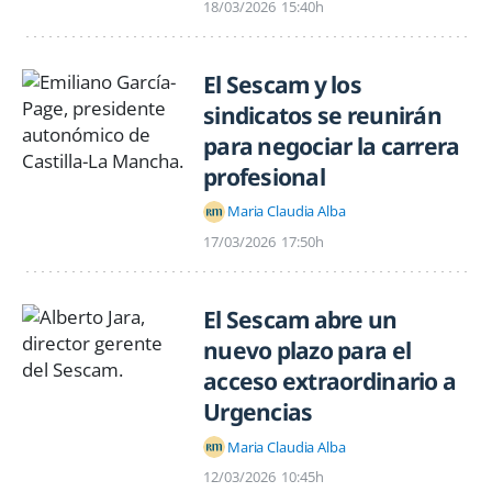
18/03/2026
15:40h
El Sescam y los
sindicatos se reunirán
para negociar la carrera
profesional
Maria Claudia Alba
17/03/2026
17:50h
El Sescam abre un
nuevo plazo para el
acceso extraordinario a
Urgencias
Maria Claudia Alba
12/03/2026
10:45h