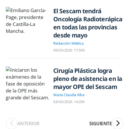
El Sescam tendrá
Oncología Radioterápica
en todas las provincias
desde mayo
Redacción Médica
09/03/2026
17:50h
Cirugía Plástica logra
pleno de asistencia en la
mayor OPE del Sescam
Maria Claudia Alba
03/03/2026
14:20h
ANTERIOR
SIGUIENTE