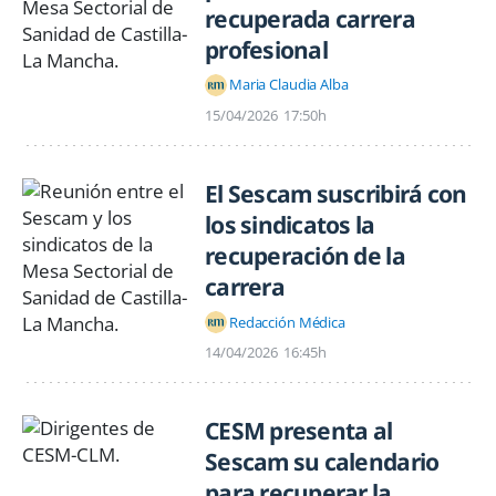
recuperada carrera
profesional
Maria Claudia Alba
15/04/2026
17:50h
El Sescam suscribirá con
los sindicatos la
recuperación de la
carrera
Redacción Médica
14/04/2026
16:45h
CESM presenta al
Sescam su calendario
para recuperar la