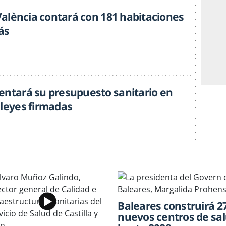
 València contará con 181 habitaciones
ás
entará su presupuesto sanitario en
 leyes firmadas
Baleares construirá 2
nuevos centros de sa