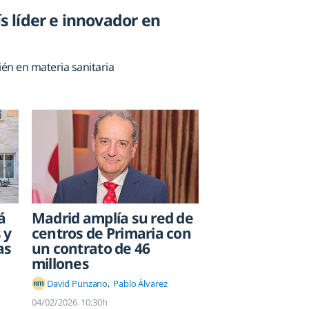
ís líder e innovador en
ién en materia sanitaria
á
Madrid amplía su red de
 y
centros de Primaria con
as
un contrato de 46
millones
David Punzano
Pablo Álvarez
04/02/2026
10:30h