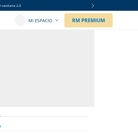
 sanitaria 2.0
A