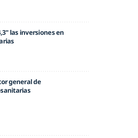
4,3" las inversiones en
arias
tor general de
sanitarias