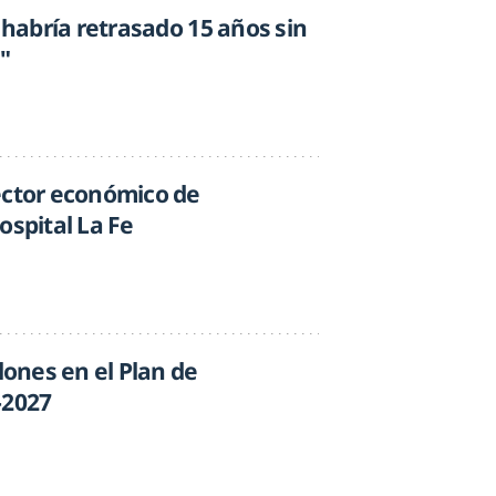
e habría retrasado 15 años sin
"
ector económico de
ospital La Fe
lones en el Plan de
-2027