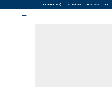
ES NOTICIA:
IA para médicos
Hantavirus
RETA