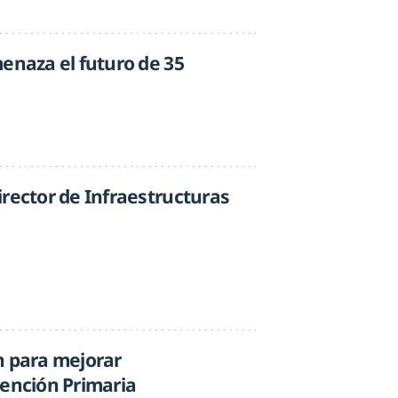
enaza el futuro de 35
irector de Infraestructuras
n para mejorar
tención Primaria