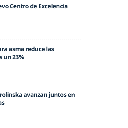
evo Centro de Excelencia
para asma reduce las
s un 23%
Karolinska avanzan juntos en
as