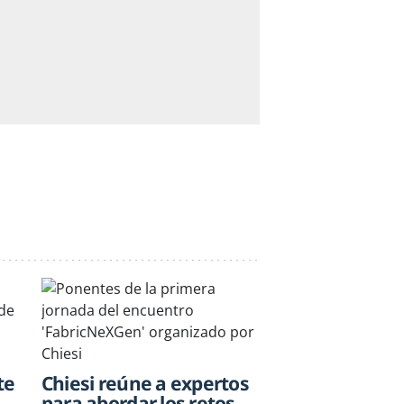
te
Chiesi reúne a expertos
para abordar los retos