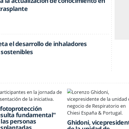
sa la actualización de conocimiento en
trasplante
ta el desarrollo de inhaladores
 sostenibles
 fotoprotección
esulta fundamental"
 las personas
Ghidoni, vicepresiden
asplantadas
de la unidad de