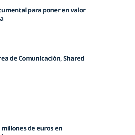
cumental para poner en valor
ña
área de Comunicación, Shared
0 millones de euros en