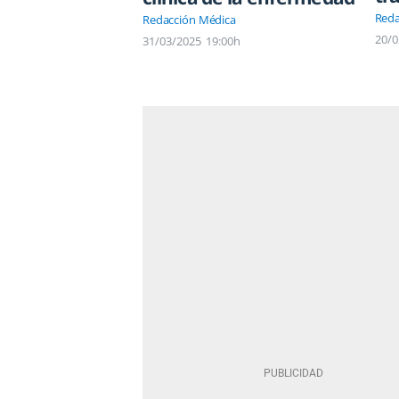
Reda
Redacción Médica
20/0
31/03/2025
19:00h