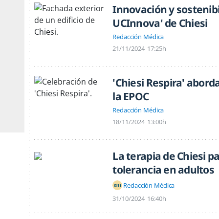
Innovación y sostenibi
UCInnova' de Chiesi
Redacción Médica
21/11/2024
17:25h
'Chiesi Respira' abord
la EPOC
Redacción Médica
18/11/2024
13:00h
La terapia de Chiesi 
tolerancia en adultos
Redacción Médica
31/10/2024
16:40h