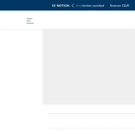
ES NOTICIA:
Accidentes sanidad
Nuevos CSUR