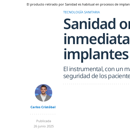
El producto retirado por Sanidad es habitual en procesos de implan
TECNOLOGÍA SANITARIA
Sanidad or
inmediata 
implantes
El instrumental, con un m
seguridad de los pacient
Carlos Cristóbal
Publicada
26 junio 2025