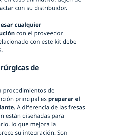
ctar con su distribuidor.
esar cualquier
lución
con el proveedor
elacionado con este kit debe
S.
irúrgicas de
n procedimientos de
nción principal es
preparar el
lante.
A diferencia de las fresas
ón están diseñadas para
rlo, lo que mejora la
orece su integración. Son