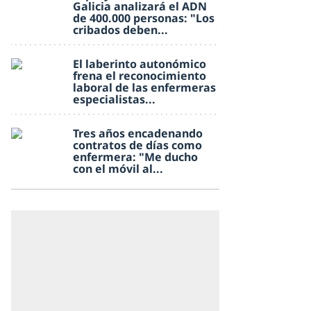
Galicia analizará el ADN
de 400.000 personas: "Los
cribados deben...
El laberinto autonómico
frena el reconocimiento
laboral de las enfermeras
especialistas...
Tres años encadenando
contratos de días como
enfermera: "Me ducho
con el móvil al...