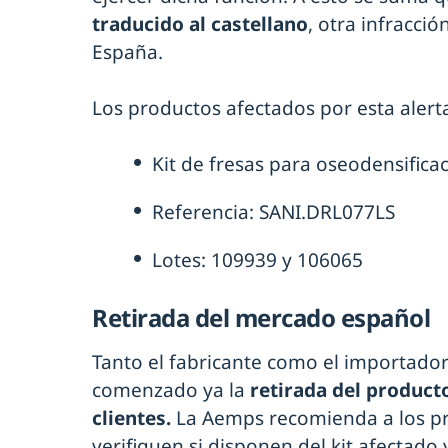
traducido al castellano
, otra infracci
España.
Los productos afectados por esta alert
Kit de fresas para oseodensifica
Referencia: SANI.DRL077LS
Lotes: 109939 y 106065
Retirada del mercado español
Tanto el fabricante como el importado
comenzado ya la
retirada del producto
clientes.
La Aemps recomienda a los pr
verifiquen si disponen del kit afectado 