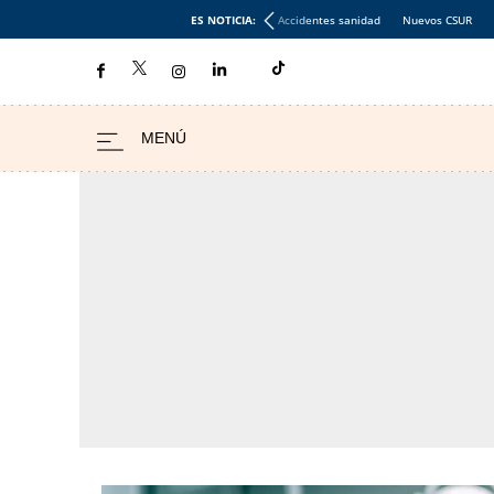
ES NOTICIA:
Accidentes sanidad
Nuevos CSUR