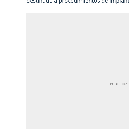
destinado a procedimientos de implant