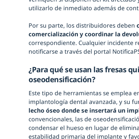
utilizarlo de inmediato además de conta
Por su parte, los distribuidores deben
c
comercialización y coordinar la devo
correspondiente. Cualquier incidente r
notificarse a través del portal NotificaP
¿Para qué se usan las fresas qu
oseodensificación?
Este tipo de herramientas se emplea e
implantología dental avanzada, y su fu
lecho óseo donde se insertará un imp
convencionales, las de oseodensificaci
condensar el hueso en lugar de elimina
estabilidad primaria del implante y fav