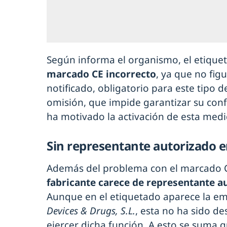
Según informa el organismo, el etique
marcado CE incorrecto
, ya que no fi
notificado, obligatorio para este tipo d
omisión, que impide garantizar su conf
ha motivado la activación de esta medi
Sin representante autorizado e
Además del problema con el marcado 
fabricante carece de representante a
Aunque en el etiquetado aparece la e
Devices & Drugs, S.L.
, esta no ha sido d
ejercer dicha función. A esto se suma 