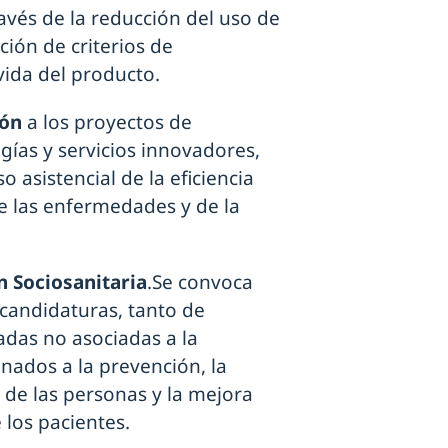
avés de la reducción del uso de
ción de criterios de
 vida del producto.
ión
a los proyectos de
gías y servicios innovadores,
 asistencial de la eficiencia
e las enfermedades y de la
n Sociosanitaria
.Se convoca
 candidaturas, tanto de
adas no asociadas a la
nados a la prevención, la
d de las personas y la mejora
 los pacientes.