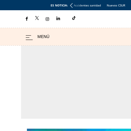
ES NOTICIA:
Accidentes sanidad
Nuevos CSUR