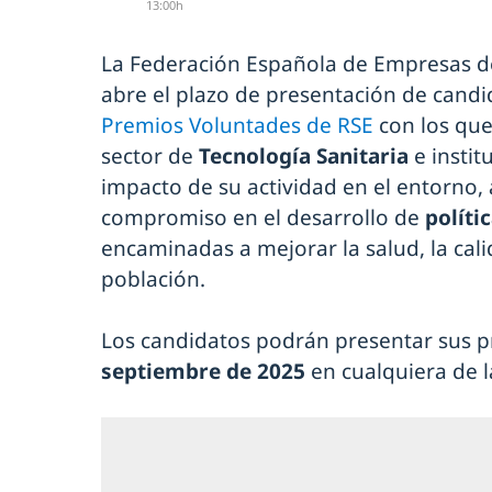
13:00h
La Federación Española de Empresas de
abre el plazo de presentación de candid
Premios Voluntades de RSE
con los que
sector de
Tecnología Sanitaria
e instit
impacto de su actividad en el entorno,
compromiso en el desarrollo de
políti
encaminadas a mejorar la salud, la cali
población.
Los candidatos podrán presentar sus p
septiembre de 2025
en cualquiera de l