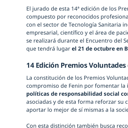
El jurado de esta 14ª edición de los P
compuesto por reconocidos profesiona
con el sector de Tecnología Sanitaria 
empresarial, científico y el área de pa
se realizará durante el Encuentro del S
que tendrá lugar
el 21 de octubre en 
14 Edición Premios Voluntades
La constitución de los Premios Volunta
compromiso de Fenin por fomentar la i
políticas de responsabilidad social c
asociadas y de esta forma reforzar su 
aportar lo mejor de sí mismas a la soci
Con esta distinción también busca recon