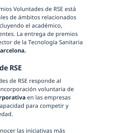
remios Voluntades de RSE está
les de ámbitos relacionados
incluyendo el académico,
cientes. La entrega de premios
ector de la Tecnología Sanitaria
Barcelona.
 de RSE
des de RSE responde al
ncorporación voluntaria de
orporativa
en las empresas
capacidad para competir y
edad.
ocer las iniciativas más