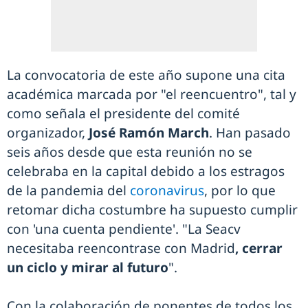
La convocatoria de este año supone una cita
académica marcada por "el reencuentro", tal y
como señala el presidente del comité
organizador,
José Ramón March
. Han pasado
seis años desde que esta reunión no se
celebraba en la capital debido a los estragos
de la pandemia del
coronavirus
, por lo que
retomar dicha costumbre ha supuesto cumplir
con 'una cuenta pendiente'. "La Seacv
necesitaba reencontrase con Madrid
, cerrar
un ciclo y mirar al futuro
".
Con la colaboración de ponentes de todos los