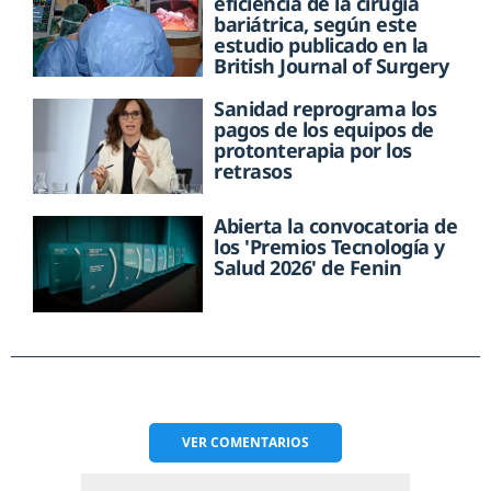
eficiencia de la cirugía
bariátrica, según este
estudio publicado en la
British Journal of Surgery
Sanidad reprograma los
pagos de los equipos de
protonterapia por los
retrasos
Abierta la convocatoria de
los 'Premios Tecnología y
Salud 2026' de Fenin
VER
COMENTARIOS