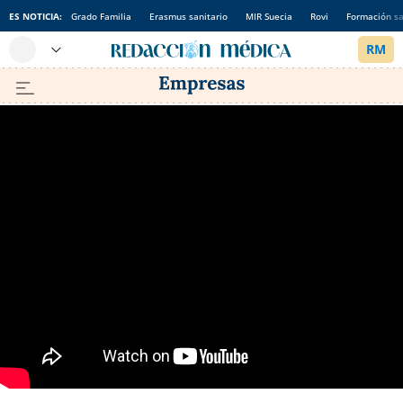
ES NOTICIA:
Grado Familia
Erasmus sanitario
MIR Suecia
Rovi
Formación sa