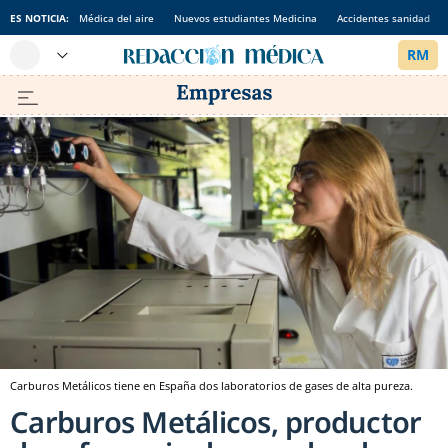
ES NOTICIA:
Médica del aire
Nuevos estudiantes Medicina
Accidentes sanidad
Carburos Metálicos tiene en España dos laboratorios de gases de alta pureza.
Carburos Metálicos, productor