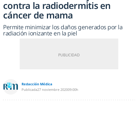
contra la radiodermitis en
cáncer de mama
Permite minimizar los daños generados por la
radiación ionizante en la piel
Redacción Médica
Publicada
27 noviembre 2020
09:00h