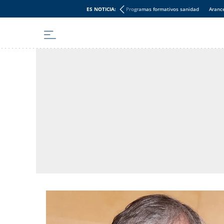
ES NOTICIA:
Programas formativos sanidad
Aranc