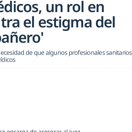
dicos, un rol en
ntra el estigma del
añero'
necesidad de que algunos profesionales sanitarios
ídicos
se encarga de asesorar al juez