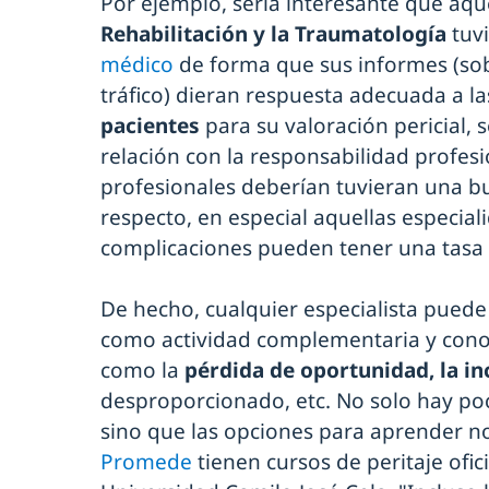
Por ejemplo, sería interesante que aque
Rehabilitación y la Traumatología
tuv
médico
de forma que sus informes (sob
tráfico) dieran respuesta adecuada a l
pacientes
para su valoración pericial, 
relación con la responsabilidad profesio
profesionales deberían tuvieran una b
respecto, en especial aquellas especial
complicaciones pueden tener una tasa 
De hecho, cualquier especialista pued
como actividad complementaria y cono
como la
pérdida de oportunidad, la i
desproporcionado, etc. No solo hay po
sino que las opciones para aprender 
Promede
tienen cursos de peritaje ofic