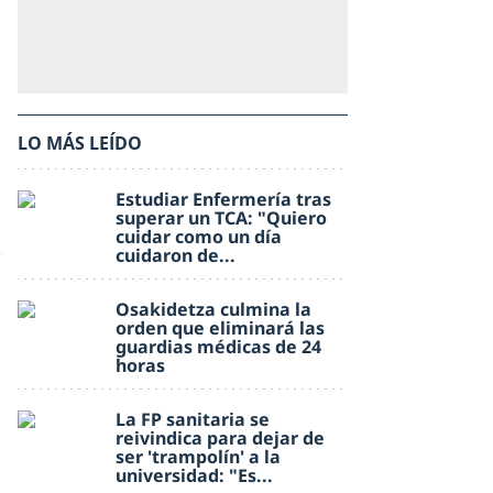
LO MÁS LEÍDO
Estudiar Enfermería tras
superar un TCA: "Quiero
cuidar como un día
cuidaron de...
Osakidetza culmina la
orden que eliminará las
guardias médicas de 24
horas
La FP sanitaria se
reivindica para dejar de
ser 'trampolín' a la
universidad: "Es...