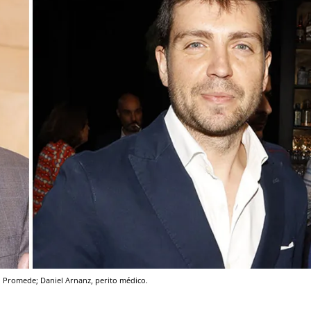
n Promede; Daniel Arnanz, perito médico.