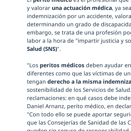
y valorar
una actuación médica
, ya se
indemnización por un accidente, valor
determinando un grado de discapacidad
embargo, se trata de una profesión po
labor a la hora de "impartir justicia y s
Salud (SNS)
".
"Los
peritos médicos
deben ayudar en
diferentes como que las víctimas de u
tengan
derecho a la misma indemniz
sostenibilidad de los Servicios de Sal
reclamaciones: en qué casos debe inde
Daniel Arnanz, perito médico, en decla
"Con todo ello se puede aportar seguri
que las Consejerías de Sanidad de la
queden sin seguro de responsabilidad c