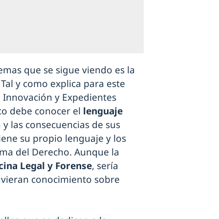
emas que se sigue viendo es la
. Tal y como explica para este
de Innovación y Expedientes
co debe conocer el
lenguaje
 y las consecuencias de sus
ene su propio lenguaje y los
rama del Derecho. Aunque la
ina Legal y Forense
, sería
uvieran conocimiento sobre