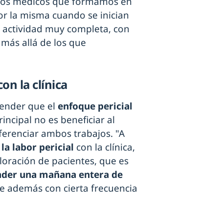
o los médicos que formamos en
or la misma cuando se inician
 actividad muy completa, con
, más allá de los que
con la clínica
tender que el
enfoque pericial
incipal no es beneficiar al
iferenciar ambos trabajos. "A
la labor pericial
con la clínica,
loración de pacientes, que es
der una mañana entera de
ue además con cierta frecuencia