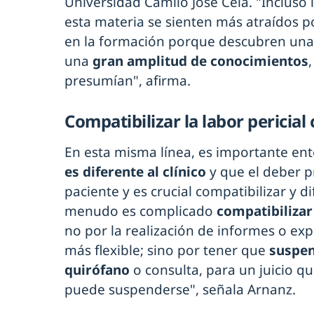
Universidad Camilo José Cela. "Inclus
esta materia se sienten más atraídos p
en la formación porque descubren una
una
gran amplitud de conocimientos
presumían", afirma.
Compatibilizar la labor pericial 
En esta misma línea, es importante en
es diferente al clínico
y que el deber pr
paciente y es crucial compatibilizar y d
menudo es complicado
compatibilizar 
no por la realización de informes o exp
más flexible; sino por tener que
suspen
quirófano
o consulta, para un juicio q
puede suspenderse", señala Arnanz.