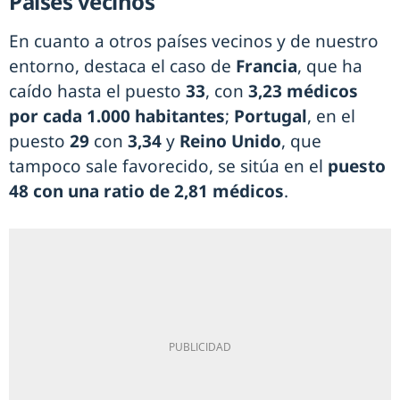
Países vecinos
En cuanto a otros países vecinos y de nuestro
entorno, destaca el caso de
Francia
, que ha
caído hasta el puesto
33
, con
3,23 médicos
por cada 1.000 habitantes
;
Portugal
, en el
puesto
29
con
3,34
y
Reino Unido
, que
tampoco sale favorecido, se sitúa en el
puesto
48 con una ratio de 2,81 médicos
.