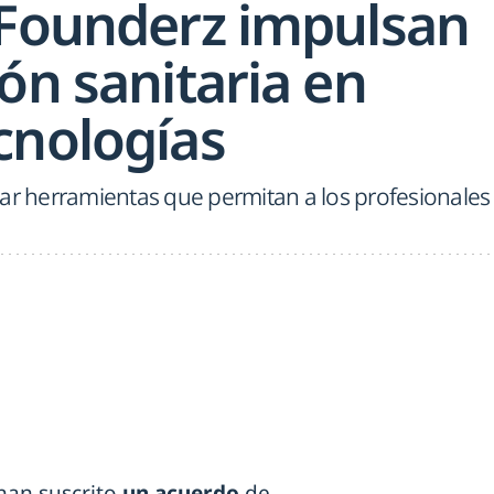
 Founderz impulsan
ón sanitaria en
cnologías
nar herramientas que permitan a los profesionales
an suscrito
un acuerdo
de