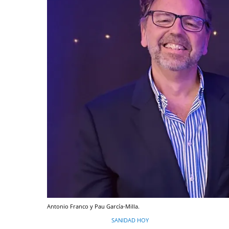
Antonio Franco y Pau García-Milla.
SANIDAD HOY