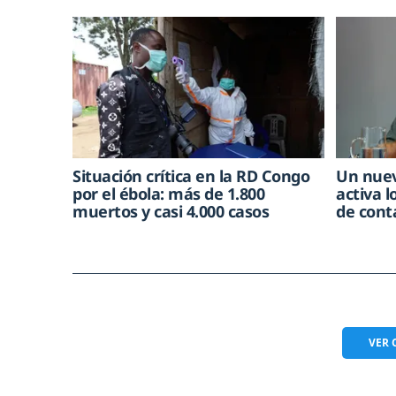
Situación crítica en la RD Congo
Un nuev
por el ébola: más de 1.800
activa l
muertos y casi 4.000 casos
de cont
VER