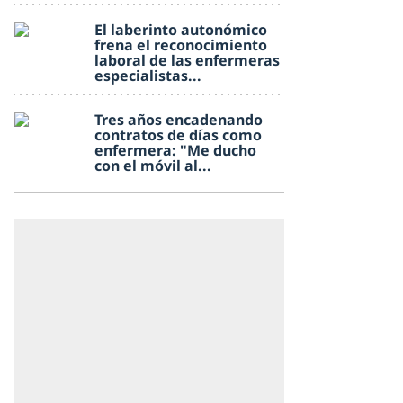
El laberinto autonómico
frena el reconocimiento
laboral de las enfermeras
especialistas...
Tres años encadenando
contratos de días como
enfermera: "Me ducho
con el móvil al...