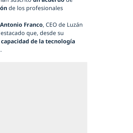
ión
de los profesionales
Antonio Franco
, CEO de Luzán
 destacado que, desde su
a
capacidad de la tecnología
.