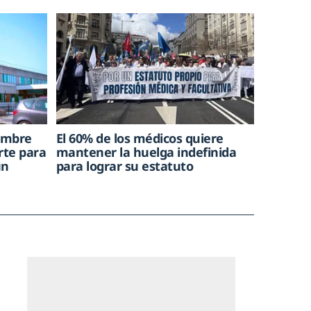
hombre
El 60% de los médicos quiere
rte para
mantener la huelga indefinida
un
para lograr su estatuto