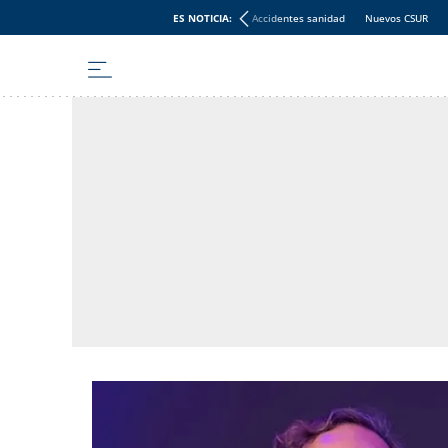
ES NOTICIA:
Accidentes sanidad
Nuevos CSUR