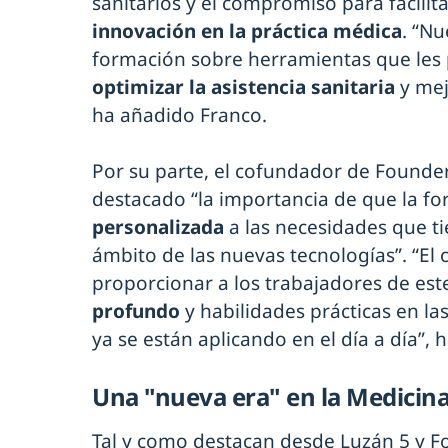
sanitarios y el compromiso para facilita
innovación en la práctica médica
. “Nu
formación sobre herramientas que les 
optimizar la asistencia sanitaria
y mej
ha añadido Franco.
Por su parte, el cofundador de Founde
destacado “la importancia de que la f
personalizada
a las necesidades que ti
ámbito de las nuevas tecnologías”. “E
proporcionar a los trabajadores de est
profundo
y habilidades prácticas en l
ya se están aplicando en el día a día”, 
Una "nueva era" en la Medicin
Tal y como destacan desde Luzán 5 y F