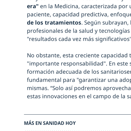
era"
en la Medicina, caracterizada por
paciente, capacidad predictiva, enfoqu
de los tratamientos
. Según subrayan, 
profesionales de la salud y tecnologí
"resultados cada vez más significativos"
No obstante, esta creciente capacidad 
"importante responsabilidad". En este s
formación adecuada de los sanitariosen
fundamental para "garantizar una ado
mismas. “Solo así podremos aprovechar
estas innovaciones en el campo de la s
MÁS EN SANIDAD HOY