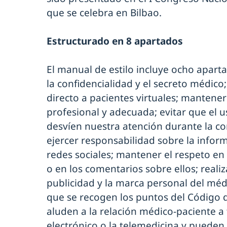
que se celebra en Bilbao.
Estructurado en 8 apartados
El manual de estilo incluye ocho apart
la confidencialidad y el secreto médico
directo a pacientes virtuales; mantene
profesional y adecuada; evitar que el 
desvíen nuestra atención durante la co
ejercer responsabilidad sobre la info
redes sociales; mantener el respeto en
o en los comentarios sobre ellos; reali
publicidad y la marca personal del méd
que se recogen los puntos del Código
aluden a la relación médico-paciente a 
electrónico o la telemedicina y puede