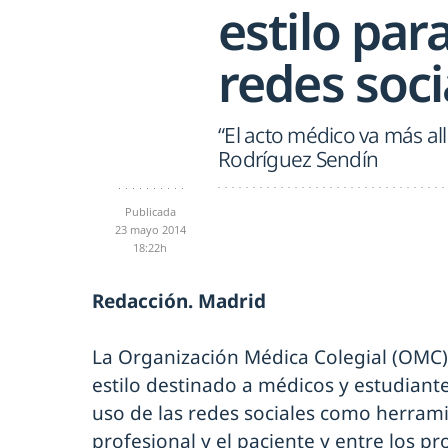
estilo par
redes soci
“El acto médico va más all
Rodríguez Sendín
Publicada
23 mayo 2014
18:22h
Redacción. Madrid
La Organización Médica Colegial (OMC
estilo destinado a médicos y estudiant
uso de las redes sociales como herrami
profesional y el paciente y entre los p