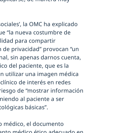
ociales’, la OMC ha explicado
ue “la nueva costumbre de
lidad para compartir
n de privacidad” provocan “un
onal, sin apenas darnos cuenta,
co del paciente, que es la
ien utilizar una imagen médica
clínico de interés en redes
l riesgo de “mostrar información
oniendo al paciente a ser
ntológicas básicas”.
to médico, el documento
ento médico ético adecuado en