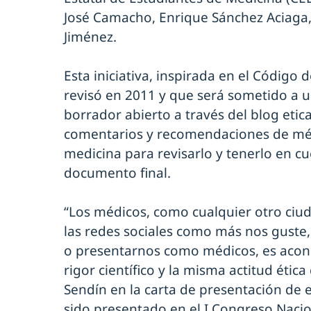
José Camacho, Enrique Sánchez Aciaga,
Jiménez.
Esta iniciativa, inspirada en el Código
revisó en 2011 y que será sometido a u
borrador abierto a través del blog eti
comentarios y recomendaciones de méd
medicina para revisarlo y tenerlo en c
documento final.
“Los médicos, como cualquier otro ciud
las redes sociales como más nos guste,
o presentarnos como médicos, es acon
rigor científico y la misma actitud étic
Sendín en la carta de presentación de 
sido presentado en el I Congreso Naci