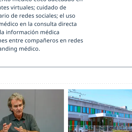
tes virtuales; cuidado de
io de redes sociales; el uso
médico en la consulta directa
 la información médica
iones entre compañeros en redes
randing médico.