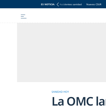
ES NOTICIA:
Accidentes sanidad
Nuevos CSUR
SANIDAD HOY
La OMC la