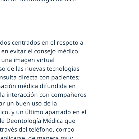
ados centrados en el respeto a
; en evitar el consejo médico
r una imagen virtual
uso de las nuevas tecnologías
nsulta directa con pacientes;
rmación médica difundida en
 la interacción con compañeros
zar un buen uso de la
ico, y un último apartado en el
 de Deontología Médica que
través del teléfono, correo
n aplicarse, de manera muy