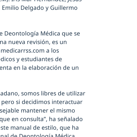
 Emilio Delgado y Guillermo
 de Deontología Médica que se
na nueva revisión, es un
camedicarrss.com a los
icos y estudiantes de
uenta en la elaboración de un
adano, somos libres de utilizar
 pero si decidimos interactuar
sejable mantener el mismo
a que en consulta”, ha señalado
este manual de estilo, que ha
onal de Deontología Médica