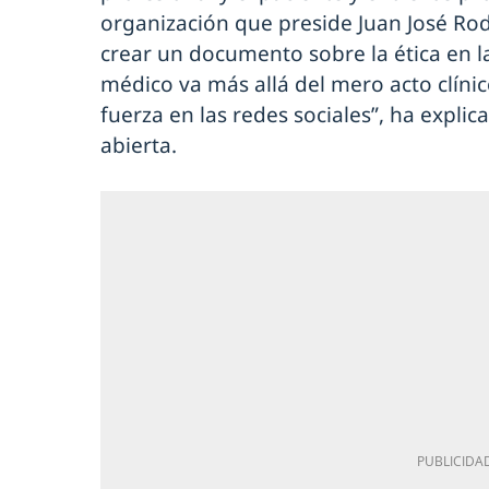
organización que preside Juan José Ro
crear un documento sobre la ética en la
médico va más allá del mero acto clínic
fuerza en las redes sociales”, ha expli
abierta.