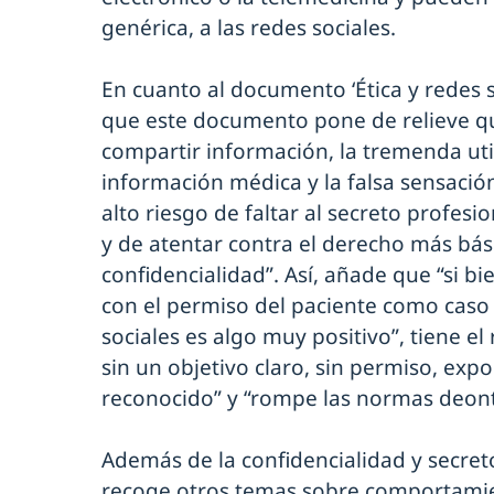
genérica, a las redes sociales.
En cuanto al documento ‘Ética y redes s
que este documento pone de relieve q
compartir información, la tremenda uti
información médica y la falsa sensació
alto riesgo de faltar al secreto profesi
y de atentar contra el derecho más bási
confidencialidad”. Así, añade que “si b
con el permiso del paciente como caso 
sociales es algo muy positivo”, tiene e
sin un objetivo claro, sin permiso, exp
reconocido” y “rompe las normas deo
Además de la confidencialidad y secre
recoge otros temas sobre comportami