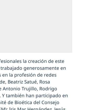
esionales la creación de este
n trabajado generosamente en
s en la profesión de redes
de, Beatriz Satué, Rosa
 Antonio Trujillo, Rodrigo
. Y también han participado en
ité de Bioética del Consejo
EM): Iris Mar Hernández, Jesús