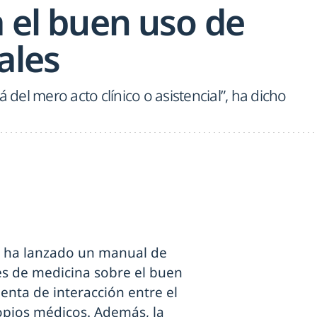
a el buen uso de
ales
á del mero acto clínico o asistencial”, ha dicho
) ha lanzado un manual de
es de medicina sobre el buen
enta de interacción entre el
ropios médicos. Además, la