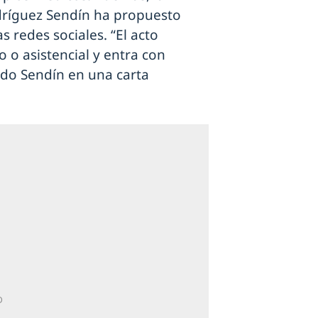
dríguez Sendín ha propuesto
s redes sociales. “El acto
o o asistencial y entra con
cado Sendín en una carta