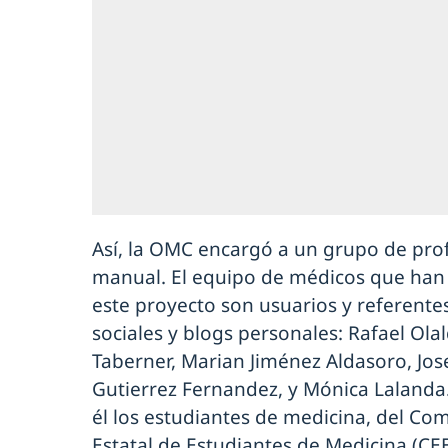
Así, la OMC encargó a un grupo de prof
manual. El equipo de médicos que ha
este proyecto son usuarios y referente
sociales y blogs personales: Rafael Olal
Taberner, Marian Jiménez Aldasoro, Jose
Gutierrez Fernandez, y Mónica Lalanda
él los estudiantes de medicina, del Com
Estatal de Estudiantes de Medicina (CE