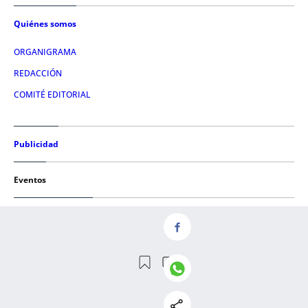
Quiénes somos
ORGANIGRAMA
REDACCIÓN
COMITÉ EDITORIAL
Publicidad
Eventos
Condiciones de uso
AVISO LEGAL
POLÍTICA DE PRIVACIDAD
POLÍTICA DE COOKIES