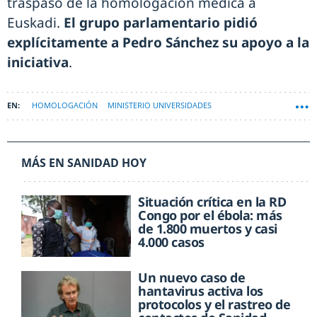
traspaso de la homologación médica a
Euskadi.
El grupo parlamentario pidió
explícitamente a Pedro Sánchez su apoyo a la
iniciativa
.
HOMOLOGACIÓN
MINISTERIO UNIVERSIDADES
MÁS EN SANIDAD HOY
Situación crítica en la RD
Congo por el ébola: más
de 1.800 muertos y casi
4.000 casos
Un nuevo caso de
hantavirus activa los
protocolos y el rastreo de