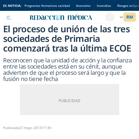
ES NOTICIA:
Programas formativos sanidad
Aranceles
Incendios
Riesgos eclips
El proceso de unión de las tres
sociedades de Primaria
comenzará tras la última ECOE
Reconocen que la unidad de acción y la confianza
entre las sociedades está en su cénit, aunque
advierten de que el proceso será largo y que la
fusión no tiene fecha
Publicada
27 mayo 2013
17:13h