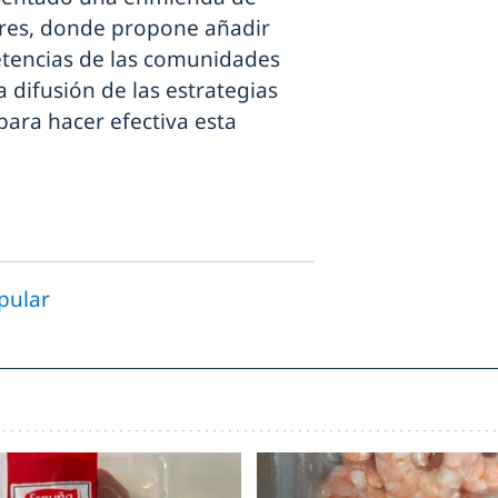
ares, donde propone añadir
tencias de las comunidades
 difusión de las estrategias
para hacer efectiva esta
pular