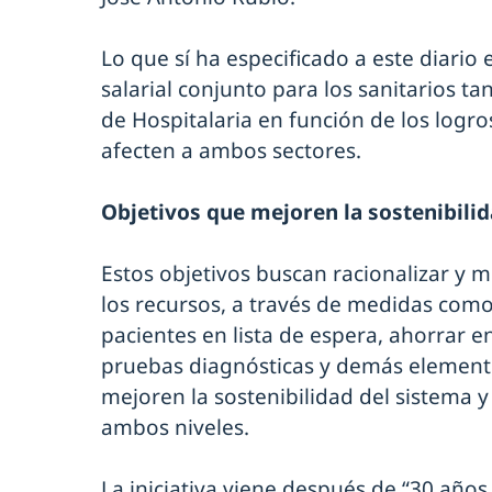
Lo que sí ha especificado a este diari
salarial conjunto para los sanitarios t
de Hospitalaria en función de los log
afecten a ambos sectores.
Objetivos que mejoren la sostenibili
Estos objetivos buscan racionalizar y me
los recursos, a través de medidas com
pacientes en lista de espera, ahorrar e
pruebas diagnósticas y demás element
mejoren la sostenibilidad del sistema y
ambos niveles.
La iniciativa viene después de “30 año