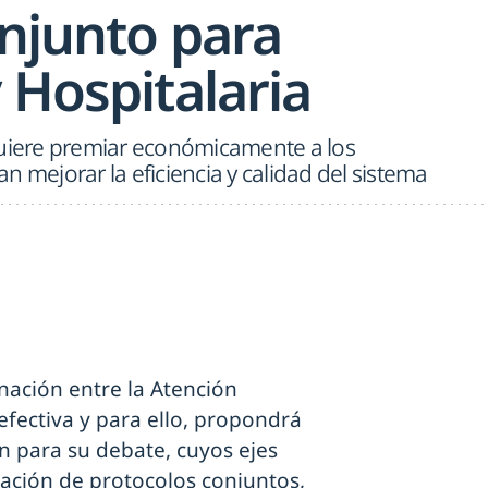
onjunto para
 Hospitalaria
quiere premiar económicamente a los
n mejorar la eficiencia y calidad del sistema
nación entre la Atención
efectiva y para ello, propondrá
n para su debate, cuyos ejes
ración de protocolos conjuntos,