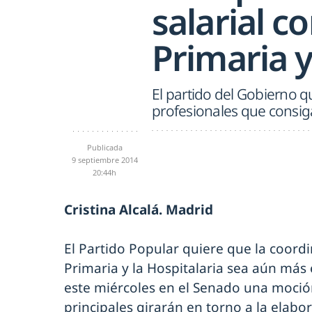
salarial c
Primaria y
El partido del Gobierno 
profesionales que consiga
Publicada
9 septiembre 2014
20:44h
Cristina Alcalá. Madrid
El Partido Popular quiere que la coordi
Primaria y la Hospitalaria sea aún más 
este miércoles en el Senado una moció
principales girarán en torno a la elabo