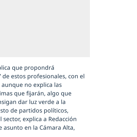
xplica que propondrá
” de estos profesionales, con el
”, aunque no explica las
mas que fijarán, algo que
igan dar luz verde a la
sto de partidos políticos,
l sector, explica a Redacción
e asunto en la Cámara Alta,