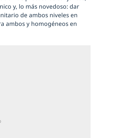
único y, lo más novedoso: dar
nitario de ambos niveles en
ara ambos y homogéneos en