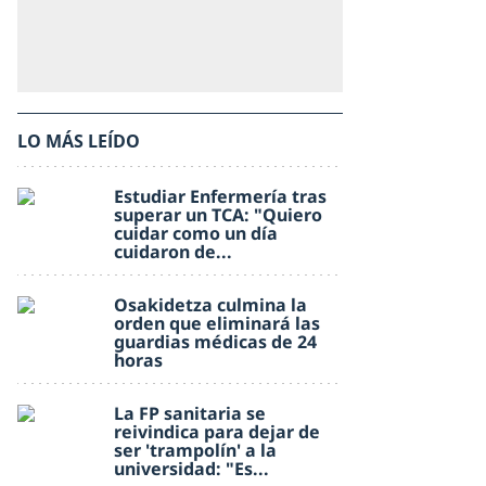
LO MÁS LEÍDO
Estudiar Enfermería tras
superar un TCA: "Quiero
cuidar como un día
cuidaron de...
Osakidetza culmina la
orden que eliminará las
guardias médicas de 24
horas
La FP sanitaria se
reivindica para dejar de
ser 'trampolín' a la
universidad: "Es...