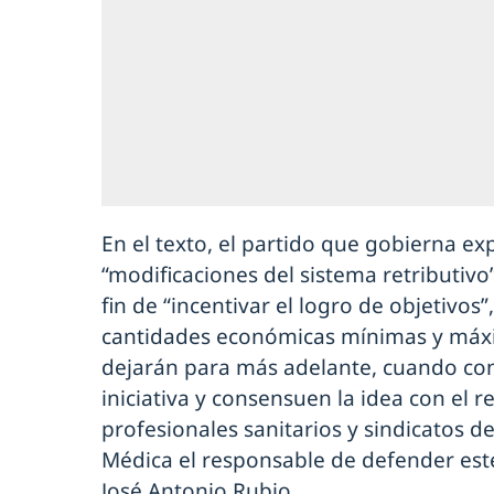
En el texto, el partido que gobierna e
“modificaciones del sistema retributivo
fin de “incentivar el logro de objetivos
cantidades económicas mínimas y máxi
dejarán para más adelante, cuando cons
iniciativa y consensuen la idea con el re
profesionales sanitarios y sindicatos de
Médica el responsable de defender est
José Antonio Rubio.