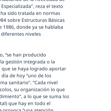
Especializada”, reza el texto
a ha sido tratada en normas
84 sobre Estructuras Básicas
de 1986, donde ya se hablaba
s diferentes niveles
o, “se han producido
la gestión integrada o la
in que se haya logrado aportar
 día de hoy “uno de los
a sanitario”. “Cada nivel
tocolos, su organización lo que
imiento”, a lo que se suma los
tal) que hay en todo el
ue provoca “una atención