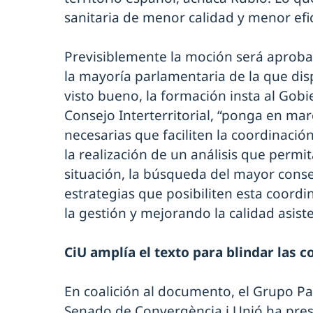
sanitaria de menor calidad y menor efic
Previsiblemente la moción será aproba
la mayoría parlamentaria de la que dis
visto bueno, la formación insta al Gobi
Consejo Interterritorial, “ponga en ma
necesarias que faciliten la coordinació
la realización de un análisis que permi
situación, la búsqueda del mayor conse
estrategias que posibiliten esta coordi
la gestión y mejorando la calidad asiste
CiU amplía el texto para blindar las
En coalición al documento, el Grupo Pa
Senado de Convergència i Unió ha pr