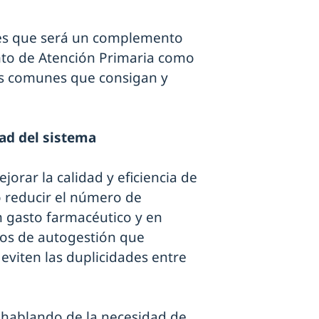
o es que será un complemento
anto de Atención Primaria como
ros comunes que consigan y
dad del sistema
jorar la calidad y eficiencia de
o reducir el número de
n gasto farmacéutico y en
os de autogestión que
 eviten las duplicidades entre
s hablando de la necesidad de