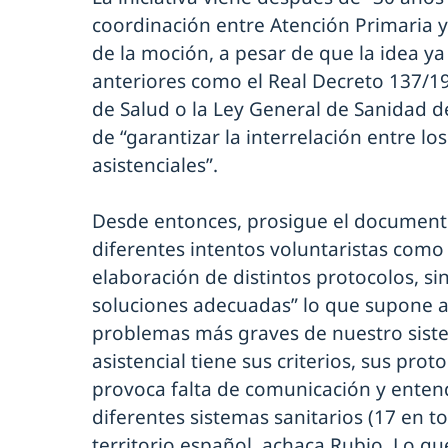
coordinación entre Atención Primaria y 
de la moción, a pesar de que la idea y
anteriores como el Real Decreto 137/19
de Salud o la Ley General de Sanidad 
de “garantizar la interrelación entre lo
asistenciales”.
Desde entonces, prosigue el document
diferentes intentos voluntaristas como 
elaboración de distintos protocolos, s
soluciones adecuadas” lo que supone a
problemas más graves de nuestro sistem
asistencial tiene sus criterios, sus pro
provoca falta de comunicación y entend
diferentes sistemas sanitarios (17 en to
territorio español, achaca Rubio. Lo q