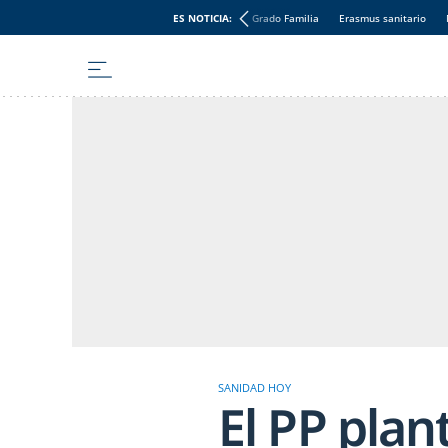
ES NOTICIA:
Grado Familia
Erasmus sanitario
SANIDAD HOY
El PP plan