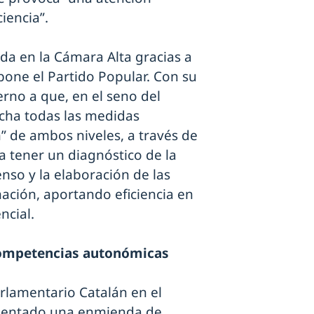
iencia”.
da en la Cámara Alta gracias a
pone el Partido Popular. Con su
erno a que, en el seno del
rcha todas las medidas
n” de ambos niveles, a través de
ta tener un diagnóstico de la
nso y la elaboración de las
nación, aportando eficiencia en
ncial.
 competencias autonómicas
rlamentario Catalán en el
esentado una enmienda de