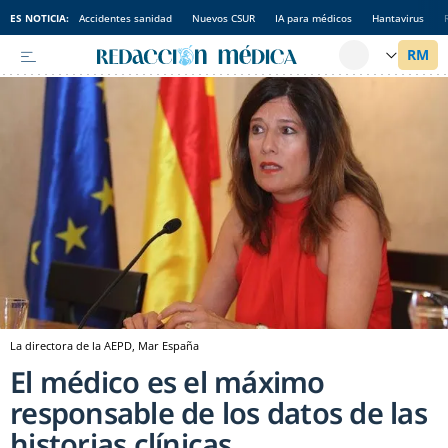
ES NOTICIA:
Accidentes sanidad
Nuevos CSUR
IA para médicos
Hantavirus
La directora de la AEPD, Mar España
El médico es el máximo
responsable de los datos de las
historias clínicas