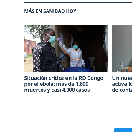
MÁS EN SANIDAD HOY
Situación crítica en la RD Congo
Un nuev
por el ébola: más de 1.800
activa l
muertos y casi 4.000 casos
de cont