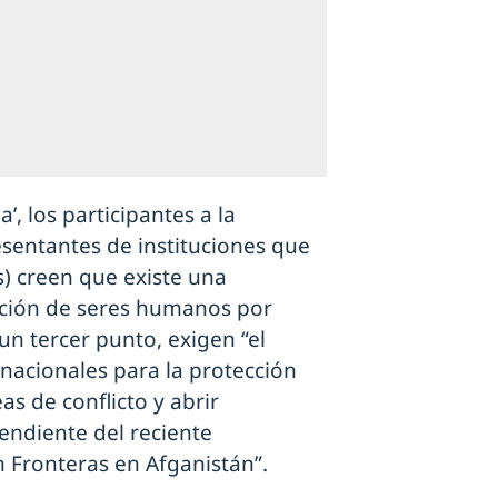
, los participantes a la
sentantes de instituciones que
) creen que existe una
ención de seres humanos por
un tercer punto, exigen “el
rnacionales para la protección
eas de conflicto y abrir
ndiente del reciente
 Fronteras en Afganistán”.