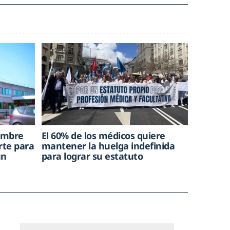
hombre
El 60% de los médicos quiere
rte para
mantener la huelga indefinida
un
para lograr su estatuto