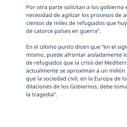
Por otra parte solicitan a los gobierno
necesidad de agilizar los procesos de a
cientos de miles de refugiados que huy
de catorce países en guerra”.
En el último punto dicen que “en el sigl
mismo, puede afrontar aisladamente lo
de refugiados que la crisis del Medite
actualmente se aproximan a un millón 
que la sociedad civil, en la Europa de lo
dilaciones de los Gobiernos, debe tomar l
la tragedia”.