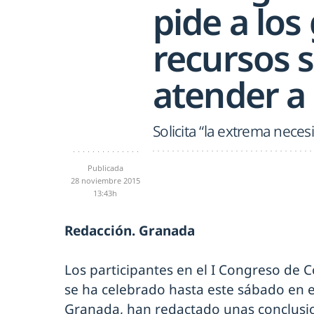
pide a los
recursos s
atender a 
Solicita “la extrema neces
Publicada
28 noviembre 2015
13:43h
Redacción. Granada
Los participantes en el I Congreso de 
se ha celebrado hasta este sábado en 
Granada, han redactado unas conclusio