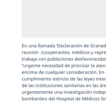
En una llamada ‘Declaración de Granada’
reunión (cooperantes, médicos y repre
trabaja con poblaciones desfavorecidas
“urgente necesidad de priorizar la at
encima de cualquier consideración. En 
cumplimiento estricto de las leyes inte
de las instituciones sanitarias en las ár
urgentemente una investigación indepe
bombardeo del Hospital de Médicos Sin