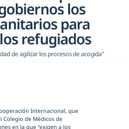
 gobiernos los
anitarios para
los refugiados
idad de agilizar los procesos de acogida”
Cooperación Internacional, que
el Colegio de Médicos de
nes en la que “exigen a los