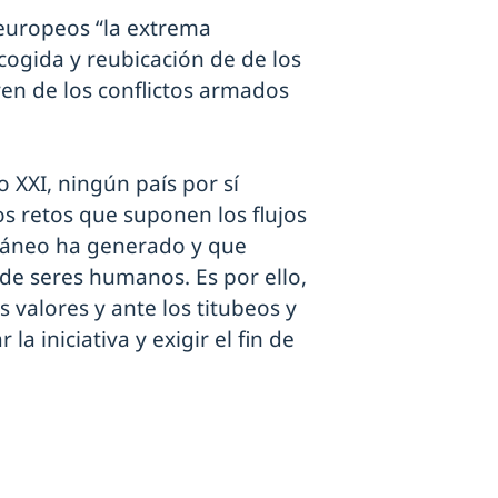
 europeos “la extrema
cogida y reubicación de de los
en de los conflictos armados
o XXI, ningún país por sí
s retos que suponen los flujos
rráneo ha generado y que
de seres humanos. Es por ello,
s valores y ante los titubeos y
a iniciativa y exigir el fin de