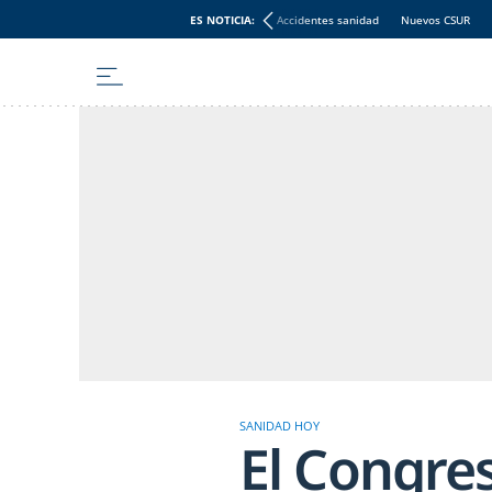
ES NOTICIA:
Accidentes sanidad
Nuevos CSUR
SANIDAD HOY
El Congre