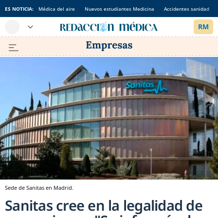
ES NOTICIA:
Médica del aire
Nuevos estudiantes Medicina
Accidentes sanidad
Sede de Sanitas en Madrid.
Sanitas cree en la legalidad de