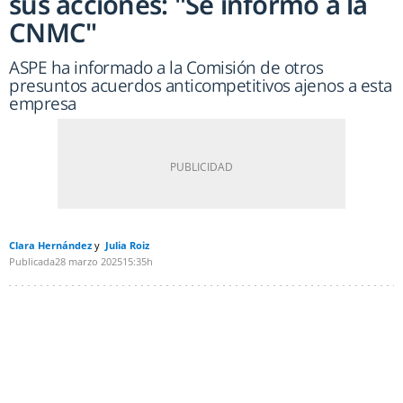
sus acciones: "Se informó a la
CNMC"
ASPE ha informado a la Comisión de otros
presuntos acuerdos anticompetitivos ajenos a esta
empresa
Clara Hernández
Julia Roiz
Publicada
28 marzo 2025
15:35h