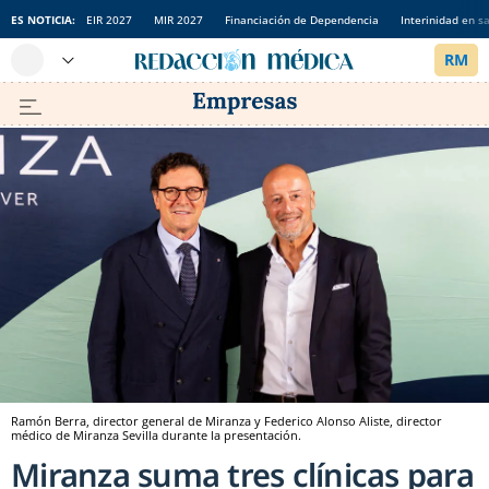
ES NOTICIA:
EIR 2027
MIR 2027
Financiación de Dependencia
Interinidad en s
Ramón Berra, director general de Miranza y Federico Alonso Aliste, director
médico de Miranza Sevilla durante la presentación.
Miranza suma tres clínicas para