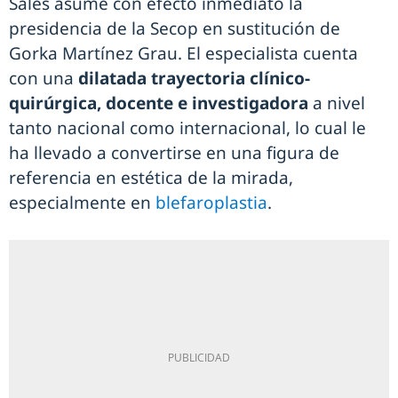
Sales asume con efecto inmediato la
presidencia de la Secop en sustitución de
Gorka Martínez Grau. El especialista cuenta
con una
dilatada trayectoria clínico-
quirúrgica, docente e investigadora
a nivel
tanto nacional como internacional, lo cual le
ha llevado a convertirse en una figura de
referencia en estética de la mirada,
especialmente en
blefaroplastia
.