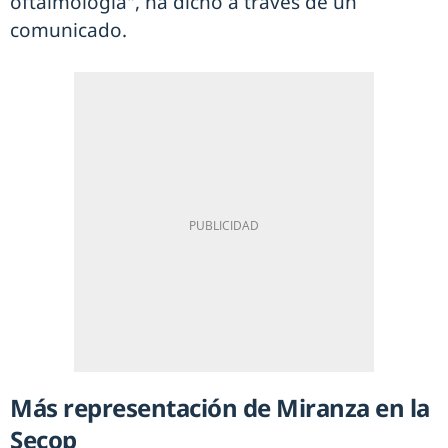
oftalmología", ha dicho a través de un
comunicado.
Más representación de Miranza en la
Secop