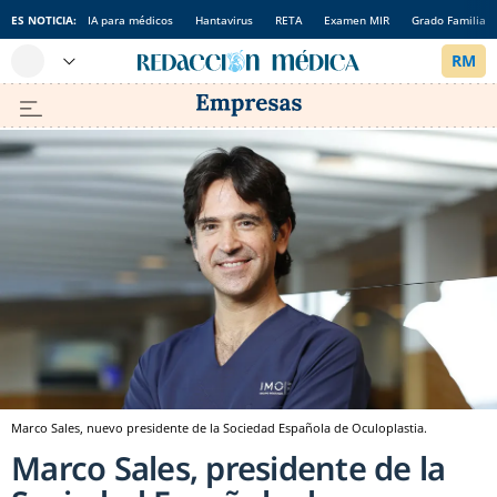
ES NOTICIA:
IA para médicos
Hantavirus
RETA
Examen MIR
Grado Familia
Marco Sales, nuevo presidente de la Sociedad Española de Oculoplastia.
Marco Sales, presidente de la