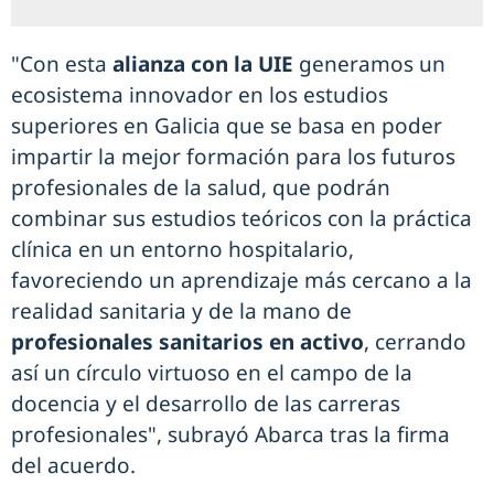
"Con esta
alianza con la UIE
generamos un
ecosistema innovador en los estudios
superiores en Galicia que se basa en poder
impartir la mejor formación para los futuros
profesionales de la salud, que podrán
combinar sus estudios teóricos con la práctica
clínica en un entorno hospitalario,
favoreciendo un aprendizaje más cercano a la
realidad sanitaria y de la mano de
profesionales sanitarios en activo
, cerrando
así un círculo virtuoso en el campo de la
docencia y el desarrollo de las carreras
profesionales", subrayó Abarca tras la firma
del acuerdo.