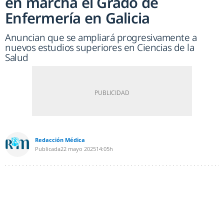
en marcha el Grado de
Enfermería en Galicia
Anuncian que se ampliará progresivamente a
nuevos estudios superiores en Ciencias de la
Salud
Redacción Médica
Publicada
22 mayo 2025
14:05h