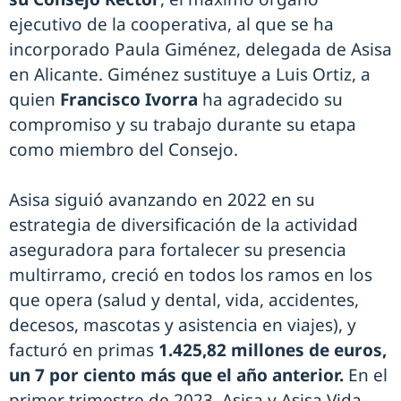
ejecutivo de la cooperativa, al que se ha
incorporado Paula Giménez, delegada de Asisa
en Alicante. Giménez sustituye a Luis Ortiz, a
quien
Francisco Ivorra
ha agradecido su
compromiso y su trabajo durante su etapa
como miembro del Consejo.
Asisa siguió avanzando en 2022 en su
estrategia de diversificación de la actividad
aseguradora para fortalecer su presencia
multirramo, creció en todos los ramos en los
que opera (salud y dental, vida, accidentes,
decesos, mascotas y asistencia en viajes), y
facturó en primas
1.425,82 millones de euros,
un 7 por ciento más que el año anterior.
En el
primer trimestre de 2023, Asisa y Asisa Vida