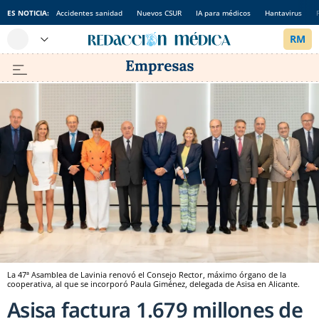
ES NOTICIA:
Accidentes sanidad
Nuevos CSUR
IA para médicos
Hantavirus
La 47ª Asamblea de Lavinia renovó el Consejo Rector, máximo órgano de la
cooperativa, al que se incorporó Paula Giménez, delegada de Asisa en Alicante.
Asisa factura 1.679 millones de