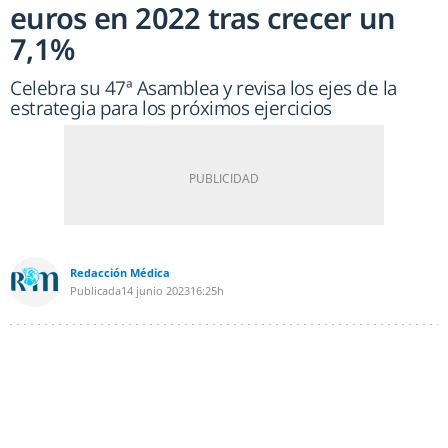
euros en 2022 tras crecer un
7,1%
Celebra su 47ª Asamblea y revisa los ejes de la
estrategia para los próximos ejercicios
Redacción Médica
Publicada
14 junio 2023
16:25h