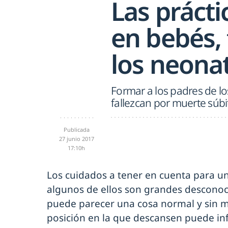
Las práct
en bebés,
los neona
Formar a los padres de l
fallezcan por muerte súbi
Publicada
27 junio 2017
17:10h
Los cuidados a tener en cuenta para u
algunos de ellos son grandes desconoc
puede parecer una cosa normal y sin m
posición en la que descansen puede inf