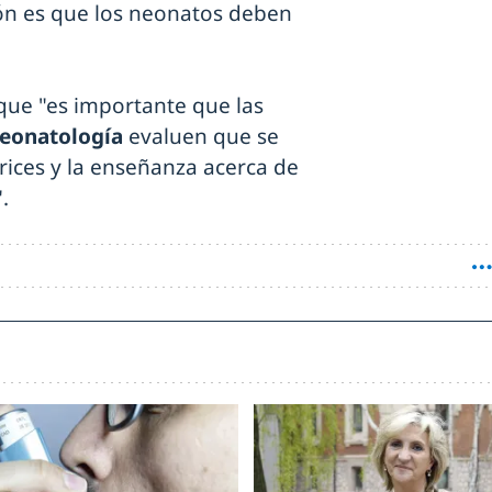
ión es que los neonatos deben
 que "es importante que las
Neonatología
evaluen que se
rices y la enseñanza acerca de
.