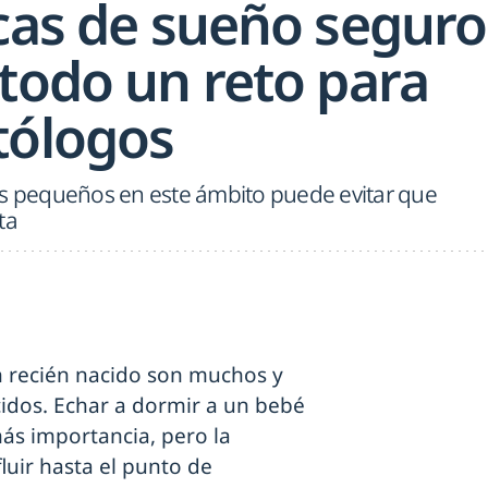
icas de sueño seguro
 todo un reto para
tólogos
os pequeños en este ámbito puede evitar que
ta
n recién nacido son muchos y
idos. Echar a dormir a un bebé
ás importancia, pero la
luir hasta el punto de