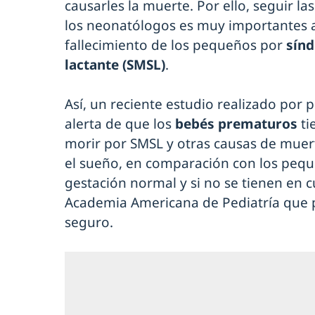
causarles la muerte. Por ello, seguir l
los neonatólogos es muy importantes a 
fallecimiento de los pequeños por
sínd
lactante (SMSL)
.
Así, un reciente estudio realizado por
alerta de que los
bebés prematuros
ti
morir por SMSL y otras causas de muert
el sueño, en comparación con los peq
gestación normal y si no se tienen en cu
Academia Americana de Pediatría que p
seguro.