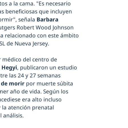
tos a la cama. "Es necesario
as beneficiosas que incluyen
ormir", señala
Barbara
 Rutgers Robert Wood Johnson
ma relacionado con este ámbito
SL de Nueva Jersey.
r médico del centro de
 Hegyi
, publicaron un estudio
tre las 24 y 27 semanas
s de morir
por muerte súbita
imer año de vida. Según los
ucediese era alto incluso
 la atención prenatal
 análisis.