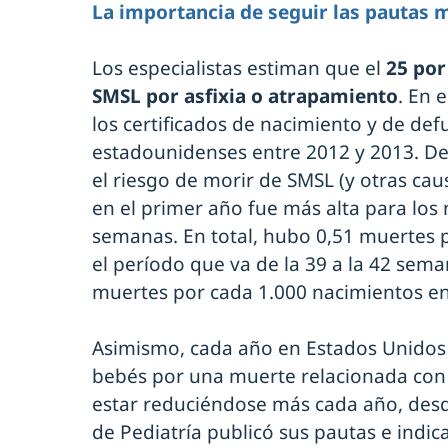
La importancia de seguir las pautas 
Los especialistas estiman que el
25 por
SMSL
por asfixia o atrapamiento
. En 
los certificados de nacimiento y de de
estadounidenses entre 2012 y 2013. De
el riesgo de morir de SMSL (y otras cau
en el primer año fue más alta para los 
semanas. En total, hubo 0,51 muertes 
el período que va de la 39 a la 42 sem
muertes por cada 1.000 nacimientos en
Asimismo, cada año en Estados Unidos 
bebés por una muerte relacionada con 
estar reduciéndose más cada año, des
de Pediatría publicó sus pautas e indi