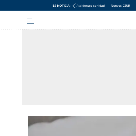
ES NOTICIA:
Accidentes sanidad
Nuevos CSUR