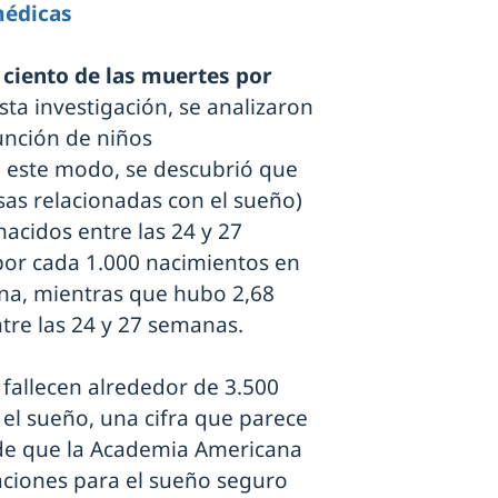
médicas
 ciento de las muertes por
esta investigación, se analizaron
función de niños
 este modo, se descubrió que
sas relacionadas con el sueño)
nacidos entre las 24 y 27
por cada 1.000 nacimientos en
ana, mientras que hubo 2,68
tre las 24 y 27 semanas.
fallecen alrededor de 3.500
el sueño, una cifra que parece
de que la Academia Americana
caciones para el sueño seguro