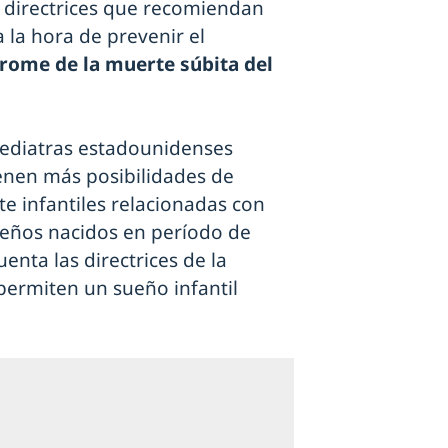
as directrices que recomiendan
la hora de prevenir el
rome de la muerte súbita del
 pediatras estadounidenses
enen más posibilidades de
e infantiles relacionadas con
ueños nacidos en período de
enta las directrices de la
ermiten un sueño infantil