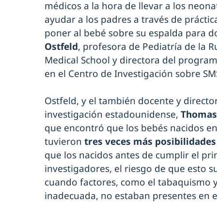
médicos a la hora de llevar a los neona
ayudar a los padres a través de práctic
poner al bebé sobre su espalda para d
Ostfeld
, profesora de Pediatría de la
Medical School y directora del progra
en el Centro de Investigación sobre SM
Ostfeld, y el también docente y directo
investigación estadounidense,
Thomas
que encontró que los bebés nacidos en
tuvieron
tres veces más posibilidade
que los nacidos antes de cumplir el pr
investigadores, el riesgo de que esto s
cuando factores, como el tabaquismo y
inadecuada, no estaban presentes en el