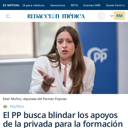
ES NOTICIA:
IA para médicos
Hantavirus
RETA
Examen MIR
Grado Familia
Ester Muñoz, diputada del Partido Popular.
POLÍTICA
El PP busca blindar los apoyos
de la privada para la formación