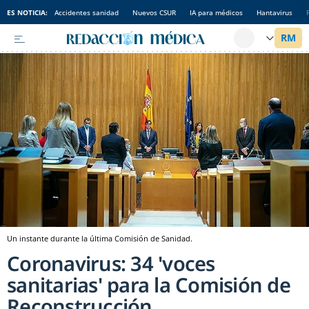
ES NOTICIA:
Accidentes sanidad
Nuevos CSUR
IA para médicos
Hantavirus
Un instante durante la última Comisión de Sanidad.
Coronavirus: 34 'voces
sanitarias' para la Comisión de
Reconstrucción