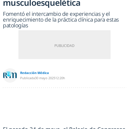
musculoesquelética
Fomentó el intercambio de experiencias y el
enriquecimiento de la práctica clínica para estas
patologías
Redacción Médica
Publicada
30 mayo 2025
12:20h