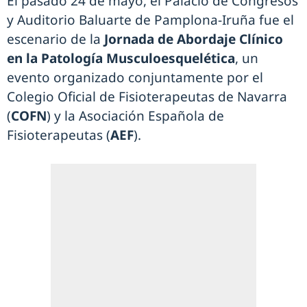
El pasado 24 de mayo, el Palacio de Congresos
y Auditorio Baluarte de Pamplona-Iruña fue el
escenario de la
Jornada de Abordaje Clínico
en la Patología Musculoesquelética
, un
evento organizado conjuntamente por el
Colegio Oficial de Fisioterapeutas de Navarra
(
COFN
) y la Asociación Española de
Fisioterapeutas (
AEF
).