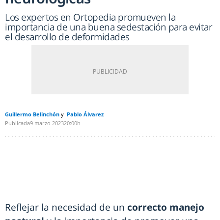
Los expertos en Ortopedia promueven la
importancia de una buena sedestación para evitar
el desarrollo de deformidades
Guillermo Belinchón
Pablo Álvarez
Publicada
9 marzo 2023
20:00h
Reflejar la necesidad de un
correcto manejo