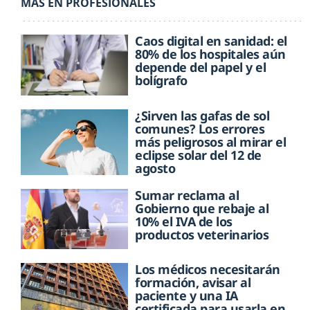
MÁS EN PROFESIONALES
Caos digital en sanidad: el
80% de los hospitales aún
depende del papel y el
bolígrafo
¿Sirven las gafas de sol
comunes? Los errores
más peligrosos al mirar el
eclipse solar del 12 de
agosto
Sumar reclama al
Gobierno que rebaje al
10% el IVA de los
productos veterinarios
Los médicos necesitarán
formación, avisar al
paciente y una IA
certificada para usarla en