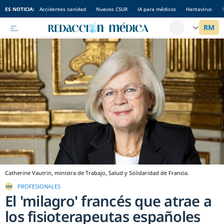
ES NOTICIA:
Accidentes sanidad
Nuevos CSUR
IA para médicos
Hantavirus
Catherine Vautrin, ministra de Trabajo, Salud y Solidaridad de Francia.
PROFESIONALES
El 'milagro' francés que atrae a
los fisioterapeutas españoles