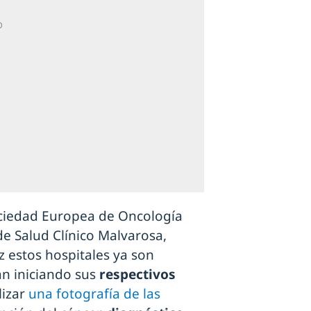
ociedad Europea de Oncología
e Salud Clínico Malvarosa,
 estos hospitales ya son
án iniciando sus
respectivos
lizar
una fotografía de las