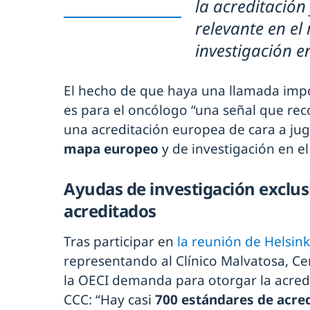
la acreditación
relevante en el
investigación e
El hecho de que haya una llamada imp
es para el oncólogo “una señal que rec
una acreditación europea de cara a ju
mapa europeo
y de investigación en el
Ayudas de investigación exclus
acreditados
Tras participar en
la reunión de Helsink
representando al Clínico Malvatosa, Cer
la OECI demanda para otorgar la acred
CCC: “Hay casi
700 estándares de acred