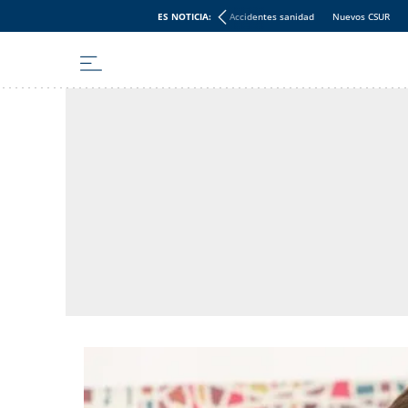
ES NOTICIA:
Accidentes sanidad
Nuevos CSUR