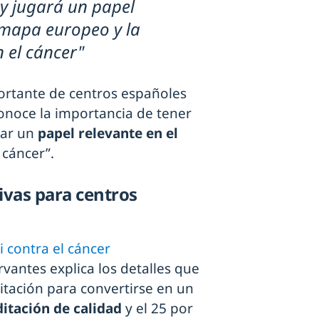
 y jugará un papel
 mapa europeo y la
n el cáncer"
ortante de centros españoles
onoce la importancia de tener
gar un
papel relevante en el
 cáncer”.
ivas para centros
i contra el cáncer
vantes explica los detalles que
itación para convertirse en un
itación de calidad
y el 25 por