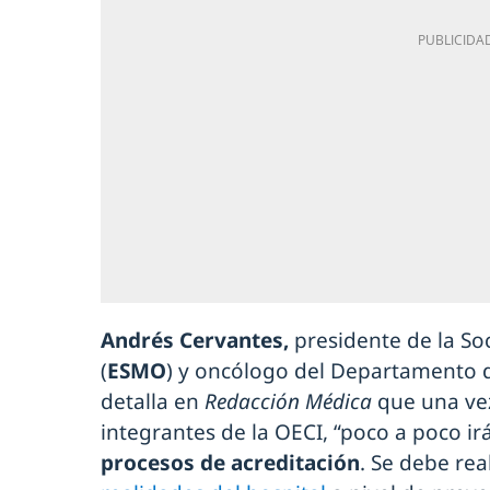
Andrés Cervantes,
presidente de la S
(
ESMO
) y oncólogo del Departamento d
detalla en
Redacción Médica
que una vez
integrantes de la OECI, “poco a poco ir
procesos de acreditación
. Se debe rea