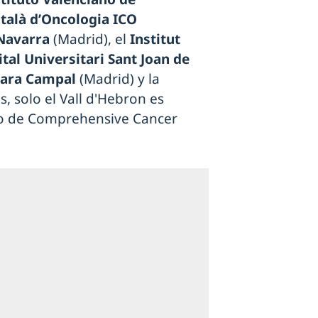
atalà d’Oncologia ICO
 Navarra
(Madrid), el
Institut
tal Universitari Sant Joan de
Clara Campal
(Madrid) y la
, solo el Vall d'Hebron es
do de Comprehensive Cancer