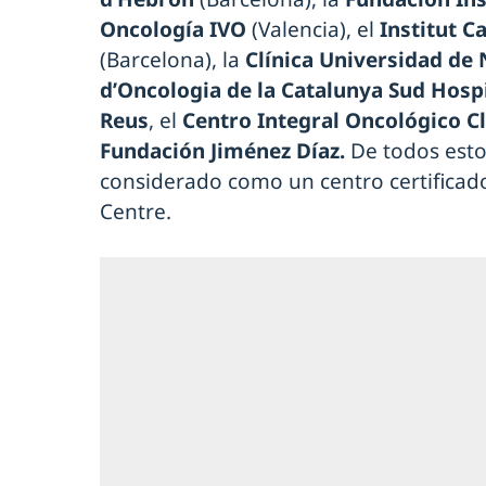
Oncología IVO
(Valencia), el
Institut C
(Barcelona), la
Clínica Universidad de
d’Oncologia de la Catalunya Sud Hospi
Reus
, el
Centro Integral Oncológico 
Fundación Jiménez Díaz.
De todos estos
considerado como un centro certifica
Centre.