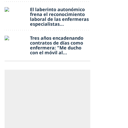
El laberinto autonómico
frena el reconocimiento
laboral de las enfermeras
especialistas...
Tres años encadenando
contratos de días como
enfermera: "Me ducho
con el móvil al...