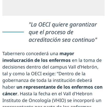
"La OECI quiere garantizar
que el proceso de
acreditación sea continuo"
Tabernero concederá una
mayor
involucración de los enfermos
en la toma de
decisiones dentro del campus Vall d’Hebrón,
tal y como la OECI exige: “Dentro de la
gobernanza de toda la institución deberá
haber
un representante de los enfermos con
cáncer
. Hasta la fecha en el Vall d'Hebron
Instituto de Oncología (VHIO) se incorporó un