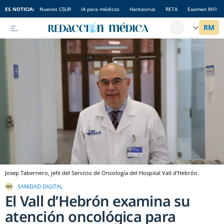
ES NOTICIA:
Nuevos CSUR
IA para médicos
Hantavirus
RETA
Examen MIR
Josep Tabernero, jefe del Servicio de Oncología del Hospital Vall d'Hebrón.
SANIDAD DIGITAL
El Vall d’Hebrón examina su
atención oncológica para