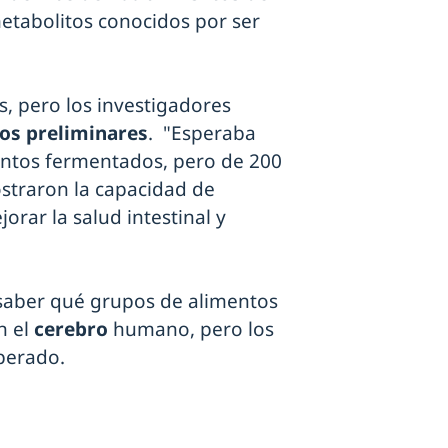
etabolitos conocidos por ser
es, pero los investigadores
os preliminares
. "Esperaba
entos fermentados, pero de 200
ostraron la capacidad de
orar la salud intestinal y
 saber qué grupos de alimentos
n el
cerebro
humano, pero los
sperado.