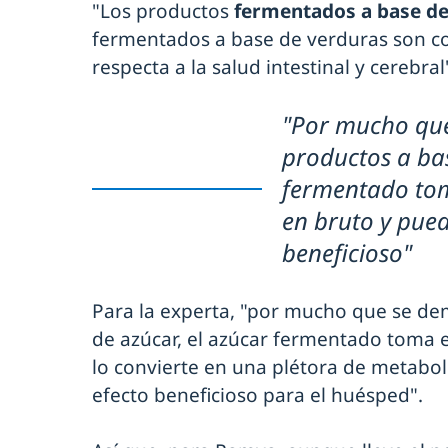
"Los productos
fermentados a base de
fermentados a base de verduras son co
respecta a la salud intestinal y cerebr
"Por mucho que
productos a bas
fermentado tom
en bruto y pued
beneficioso"
Para la experta, "por mucho que se de
de azúcar, el azúcar fermentado toma e
lo convierte en una plétora de metabo
efecto beneficioso para el huésped".