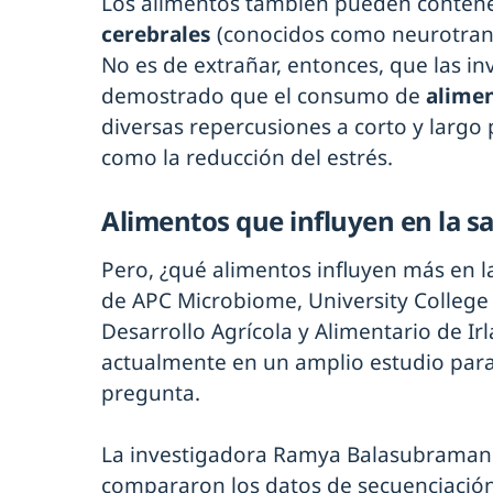
Los alimentos también pueden conten
cerebrales
(conocidos como neurotrans
No es de extrañar, entonces, que las i
demostrado que el consumo de
alime
diversas repercusiones a corto y largo 
como la reducción del estrés.
Alimentos que influyen en la s
Pero, ¿qué alimentos influyen más en l
de APC Microbiome, University College
Desarrollo Agrícola y Alimentario de Irl
actualmente en un amplio estudio para
pregunta.
La investigadora Ramya Balasubramani
compararon los datos de secuenciació