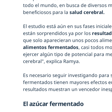
todo el mundo, en busca de diversos m
beneficiosos para la
salud cerebral.
El estudio está aún en sus fases inicial
están sorprendidos ya por los
resultad
que solo aparecieran unos pocos alim
alimentos fermentados
, casi todos m
ejercer algún tipo de potencial para mej
cerebral", explica Ramya.
Es necesario seguir investigando para
fermentados tienen mayores efectos e
resultados muestran un vencedor ine
El azúcar fermentado