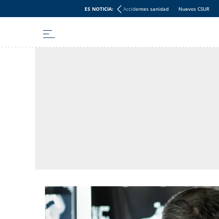
ES NOTICIA:
Accidentes sanidad
Nuevos CSUR