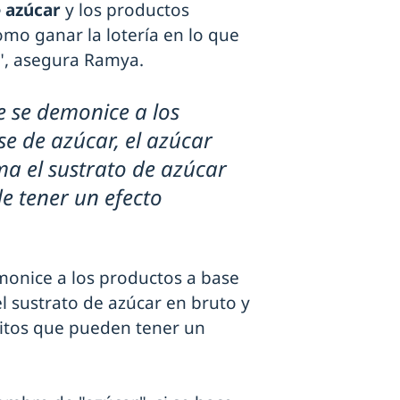
 azúcar
y los productos
mo ganar la lotería en lo que
al", asegura Ramya.
 se demonice a los
e de azúcar, el azúcar
a el sustrato de azúcar
e tener un efecto
monice a los productos a base
l sustrato de azúcar en bruto y
litos que pueden tener un