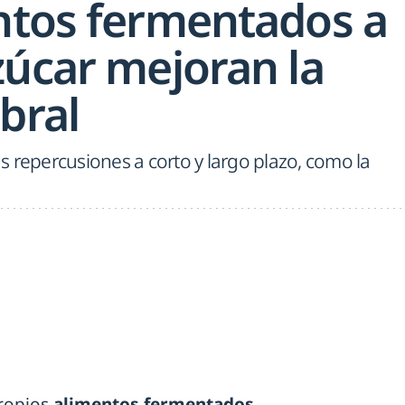
ntos fermentados a
zúcar mejoran la
bral
 repercusiones a corto y largo plazo, como la
ropios
alimentos fermentados