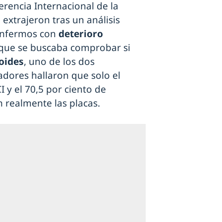
erencia Internacional de la
extrajeron tras un análisis
enfermos con
deterioro
que se buscaba comprobar si
oides
, uno de los dos
gadores hallaron que solo el
I y el 70,5 por ciento de
 realmente las placas.