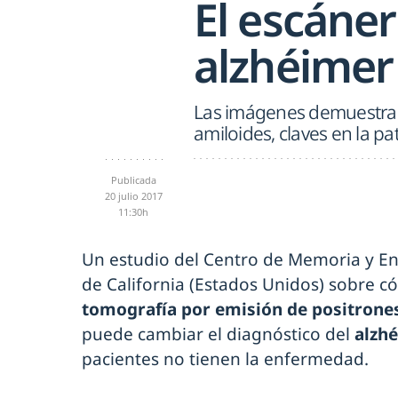
El escáner
alzhéimer
Las imágenes demuestran 
amiloides, claves en la pa
Publicada
20 julio 2017
11:30h
Un estudio del Centro de Memoria y En
de California (Estados Unidos) sobre 
tomografía por emisión de positrone
puede cambiar el diagnóstico del
alzh
pacientes no tienen la enfermedad.