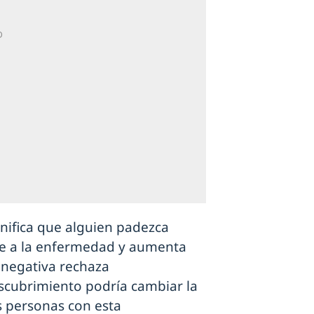
nifica que alguien padezca
de a la enfermedad y aumenta
 negativa rechaza
scubrimiento podría cambiar la
s personas con esta