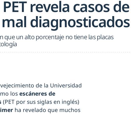
 PET revela casos de
 mal diagnosticados
que un alto porcentaje no tiene las placas
tología
vejecimiento de la Universidad
cómo los
escáneres de
s
(PET por sus siglas en inglés)
éimer
ha revelado que muchos