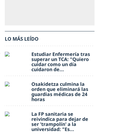
LO MÁS LEÍDO
Estudiar Enfermería tras
superar un TCA: "Quiero
cuidar como un día
cuidaron de...
Osakidetza culmina la
orden que eliminará las
guardias médicas de 24
horas
La FP sanitaria se
reivindica para dejar de
ser 'trampolín' a la
universidad: "Es...