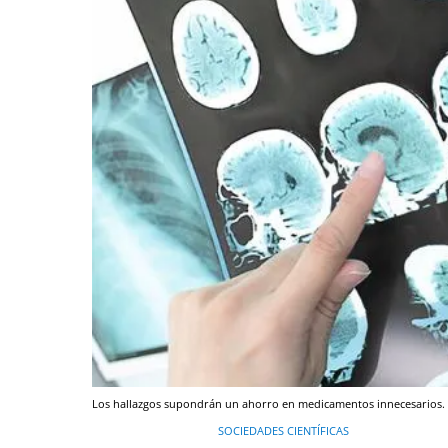
Los hallazgos supondrán un ahorro en medicamentos innecesarios.
SOCIEDADES CIENTÍFICAS