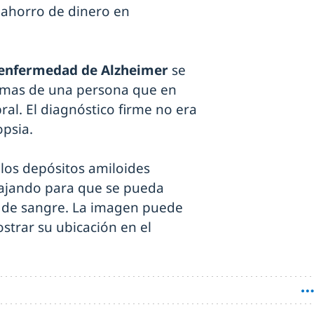
 ahorro de dinero en
a enfermedad de Alzheimer
se
omas de una persona que en
ral. El diagnóstico firme no era
opsia.
r los depósitos amiloides
abajando para que se pueda
is de sangre. La imagen puede
ostrar su ubicación en el