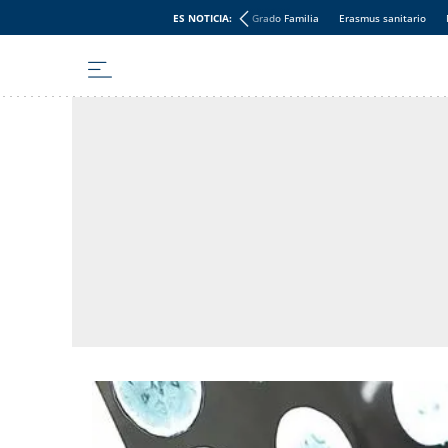
ES NOTICIA:
Grado Familia
Erasmus sanitario