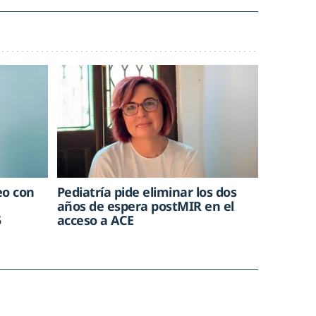
eo con
Pediatría pide eliminar los dos
años de espera postMIR en el
5
acceso a ACE