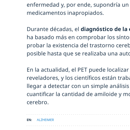
enfermedad y, por ende, supondría un
medicamentos inapropiados.
Durante décadas, el
diagnóstico de l
ha basado más en comprobar los sínt
probar la existencia del trastorno cereb
posible hasta que se realizaba una aut
En la actualidad, el PET puede localiza
reveladores, y los científicos están tr
llegar a detectar con un simple anális
cuantificar la cantidad de amiloide y m
cerebro.
ALZHEIMER