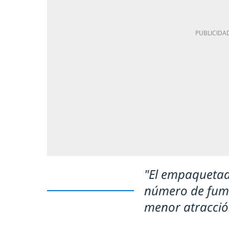
"El empaquetad
número de fuma
menor atracción