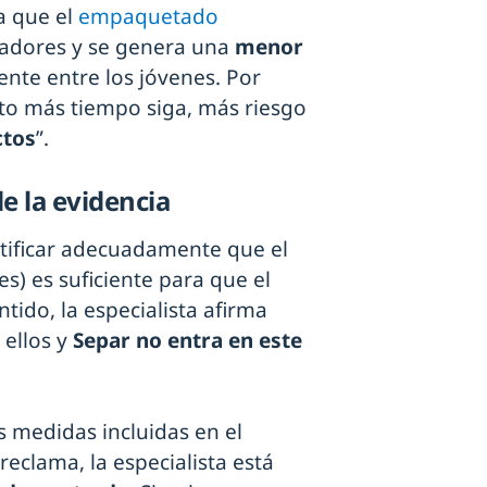
a que el
empaquetado
adores y se genera una
menor
ente entre los jóvenes. Por
nto más tiempo siga, más riesgo
ctos
”.
de la evidencia
tificar adecuadamente que el
s) es suficiente para que el
tido, la especialista afirma
 ellos y
Separ no entra en este
s medidas incluidas en el
eclama, la especialista está