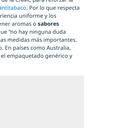
antitabaco
. Por lo que respecta
riencia uniforme y los
ntener aromas o
sabores
 que “no hay ninguna duda
e las medidas más importantes.
. En países como Australia,
e el empaquetado genérico y