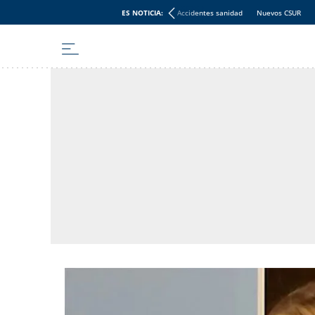
ES NOTICIA:
Accidentes sanidad
Nuevos CSUR