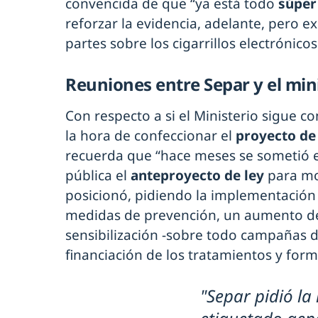
convencida de que “ya está todo
súper
reforzar la evidencia, adelante, pero e
partes sobre los cigarrillos electrónicos
Reuniones entre Separ y el min
Con respecto a si el Ministerio sigue c
la hora de confeccionar el
proyecto de
recuerda que “hace meses se sometió es
pública el
anteproyecto de ley
para mo
posicionó, pidiendo la implementación
medidas de prevención, un aumento de
sensibilización -sobre todo campañas di
financiación de los tratamientos y form
"Separ pidió la