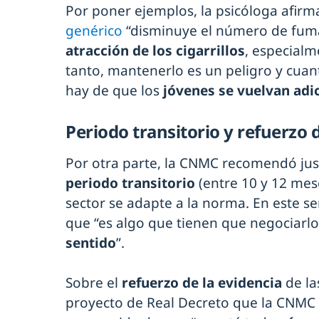
Por poner ejemplos, la psicóloga afirm
genérico
“disminuye el número de fum
atracción de los cigarrillos
, especialm
tanto, mantenerlo es un peligro y cua
hay de que los
jóvenes se vuelvan adi
Periodo transitorio y refuerzo 
Por otra parte, la CNMC recomendó jus
periodo transitorio
(entre 10 y 12 mese
sector se adapte a la norma. En este sen
que “es algo que tienen que negociarlo
sentido
”.
Sobre el
refuerzo de la evidencia
de la
proyecto de Real Decreto que la CNMC r