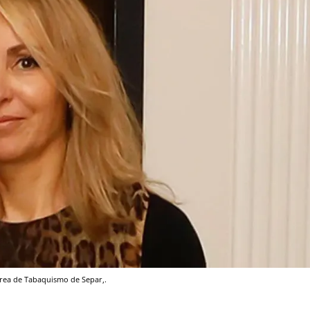
Área de Tabaquismo de Separ,.