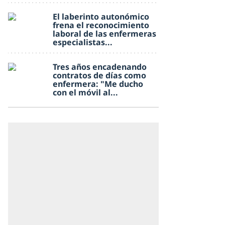
El laberinto autonómico
frena el reconocimiento
laboral de las enfermeras
especialistas...
Tres años encadenando
contratos de días como
enfermera: "Me ducho
con el móvil al...