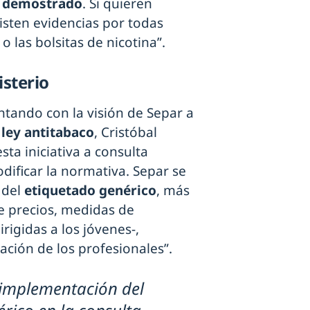
 demostrado
. Si quieren
xisten evidencias por todas
 o las bolsitas de nicotina”.
isterio
ontando con la visión de Separ a
 ley antitabaco
, Cristóbal
ta iniciativa a consulta
dificar la normativa. Separ se
 del
etiquetado genérico
, más
 precios, medidas de
rigidas a los jóvenes-,
ación de los profesionales”.
 implementación del