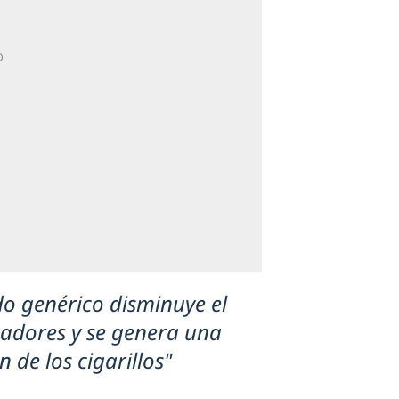
o genérico disminuye el
dores y se genera una
 de los cigarillos"