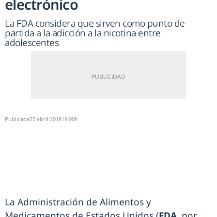
electrónico
La FDA considera que sirven como punto de
partida a la adicción a la nicotina entre
adolescentes
Publicada
25 abril 2018
19:00h
La Administración de Alimentos y
Medicamentos de Estados Unidos (
FDA
, por