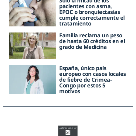
Solo la mitad de los
pacientes con asma,
EPOC o bronquiectasias
cumple correctamente el
tratamiento
Familia reclama un peso
de hasta 60 créditos en el
grado de Medicina
España, único país
europeo con casos locales
de fiebre de Crimea-
Congo por estos 5
motivos