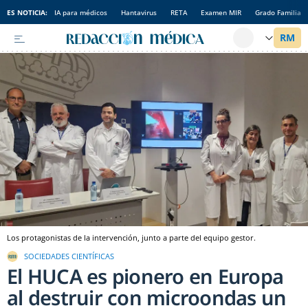
ES NOTICIA:
IA para médicos
Hantavirus
RETA
Examen MIR
Grado Familia
Los protagonistas de la intervención, junto a parte del equipo gestor.
SOCIEDADES CIENTÍFICAS
El HUCA es pionero en Europa
al destruir con microondas un