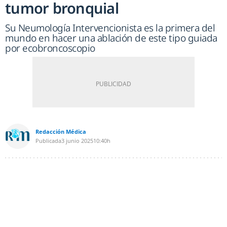
tumor bronquial
Su Neumología Intervencionista es la primera del
mundo en hacer una ablación de este tipo guiada
por ecobroncoscopio
Redacción Médica
Publicada
3 junio 2025
10:40h