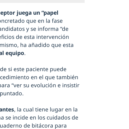
ceptor juega un “papel
concretado que en la fase
candidatos y se informa “de
ficios de esta intervención
simismo, ha añadido que esta
al equipo
.
ide si este paciente puede
rocedimiento en el que también
ra “ver su evolución e insistir
apuntado.
antes
, la cual tiene lugar en la
a se incide en los cuidados de
 cuaderno de bitácora para