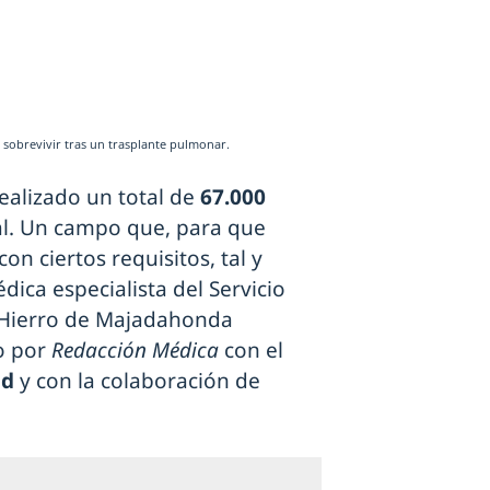
 sobrevivir tras un trasplante pulmonar.
realizado un total de
67.000
al. Un campo que, para que
n ciertos requisitos, tal y
édica especialista del Servicio
 Hierro de Majadahonda
o por
Redacción Médica
con el
id
y con la colaboración de