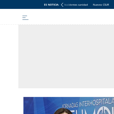
ES NOTICIA:
Accidentes sanidad
Nuevos CSUR