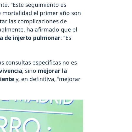
nte. “Este seguimiento es
 mortalidad el primer año son
tar las complicaciones de
gualmente, ha afirmado que el
ca de injerto pulmonar
: “Es
tas consultas específicas no es
vivencia
, sino
mejorar la
iente
y, en definitiva, “mejorar