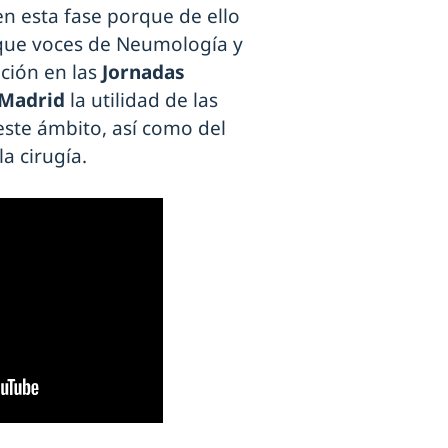
en esta fase porque de ello
 que voces de Neumología y
ción en las
Jornadas
 Madrid
la utilidad de las
este ámbito, así como del
a cirugía.