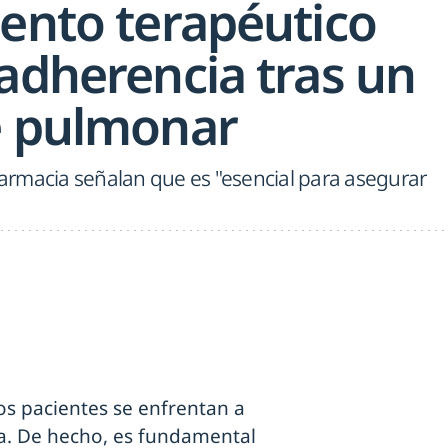
iento terapéutico
 adherencia tras un
e pulmonar
rmacia señalan que es "esencial para asegurar
los pacientes se enfrentan a
. De hecho, es fundamental