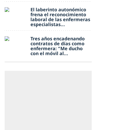
El laberinto autonómico
frena el reconocimiento
laboral de las enfermeras
especialistas...
Tres años encadenando
contratos de días como
enfermera: "Me ducho
con el móvil al...