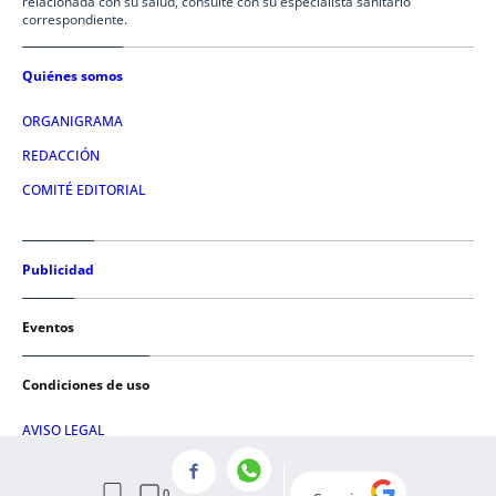
relacionada con su salud, consulte con su especialista sanitario
correspondiente.
Quiénes somos
ORGANIGRAMA
REDACCIÓN
COMITÉ EDITORIAL
Publicidad
Eventos
Condiciones de uso
AVISO LEGAL
POLÍTICA DE PRIVACIDAD