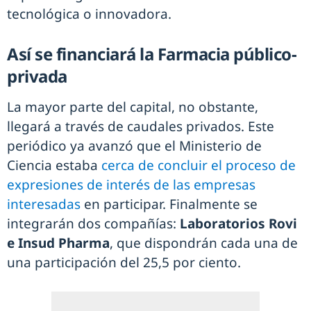
tecnológica o innovadora.
Así se financiará la Farmacia público-
privada
La mayor parte del capital, no obstante,
llegará a través de caudales privados. Este
periódico ya avanzó que el Ministerio de
Ciencia estaba
cerca de concluir el proceso de
expresiones de interés de las empresas
interesadas
en participar. Finalmente se
integrarán dos compañías:
Laboratorios Rovi
e Insud Pharma
, que dispondrán cada una de
una participación del 25,5 por ciento.