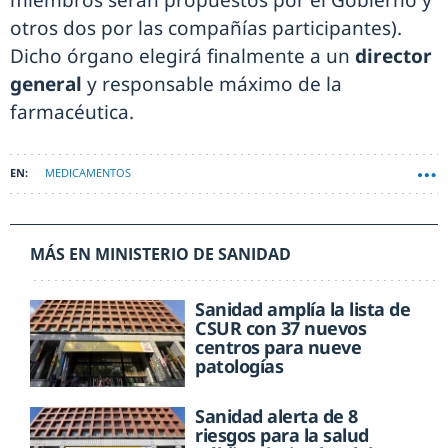
miembros serán propuestos por el Gobierno y
otros dos por las compañías participantes).
Dicho órgano elegirá finalmente a un
director
general
y responsable máximo de la
farmacéutica.
MEDICAMENTOS
MÁS EN MINISTERIO DE SANIDAD
Sanidad amplía la lista de
CSUR con 37 nuevos
centros para nueve
patologías
Sanidad alerta de 8
riesgos para la salud