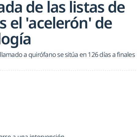
ada de las listas de
s el 'acelerón' de
ogía
llamado a quirófano se sitúa en 126 días a finales
rse a una intervención