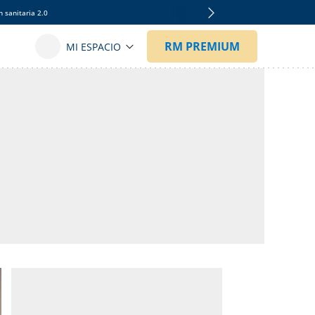
 sanitaria 2.0