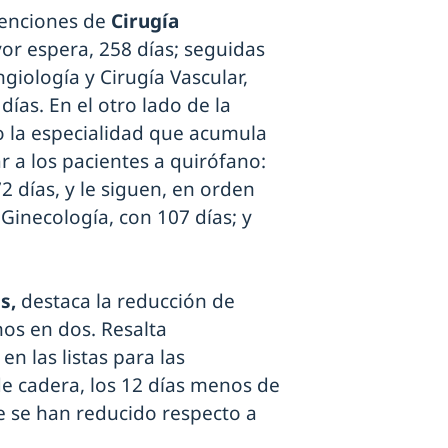
venciones de
Cirugía
or espera, 258 días; seguidas
giología y Cirugía Vascular,
ías. En el otro lado de la
la especialidad que acumula
r a los pacientes a quirófano:
2 días, y le siguen, en orden
Ginecología, con 107 días; y
os,
destaca la reducción de
os en dos. Resalta
n las listas para las
de cadera, los 12 días menos de
e se han reducido respecto a