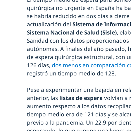
quirúrgica no urgente en España ha ba
se habría reducido en dos días a cierre
actualización del
Sistema de Informaci
Sistema Nacional de Salud (Sisle),
elab
Sanidad con los datos proporcionados
autónomas. A finales del año pasado, h
de espera quirúrgica estructural, con
126 días,
dos menos en comparación co
registró un tiempo medio de 128.
Pese a experimentar una bajada en rel
anterior, las
listas de espera
volvían a
aumento respecto a los datos recopilad
tiempo medio era de 121 días y se alc
previo a la pandemia. Un 22,9 por cien
esperando, lo que supone una ligera me