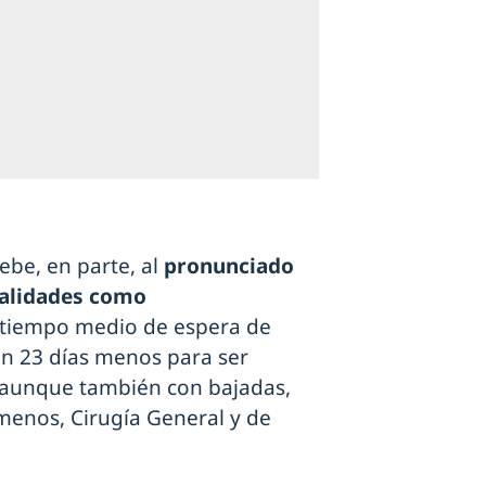
ebe, en parte, al
pronunciado
alidades como
l tiempo medio de espera de
con 23 días menos para ser
 aunque también con bajadas,
menos, Cirugía General y de