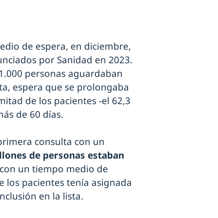
medio de espera, en diciembre,
nunciados por Sanidad en 2023.
a 1.000 personas aguardaban
sta, espera que se prolongaba
itad de los pacientes -el 62,3
más de 60 días.
 primera consulta con un
llones de personas estaban
con un tiempo medio de
de los pacientes tenía asignada
clusión en la lista.