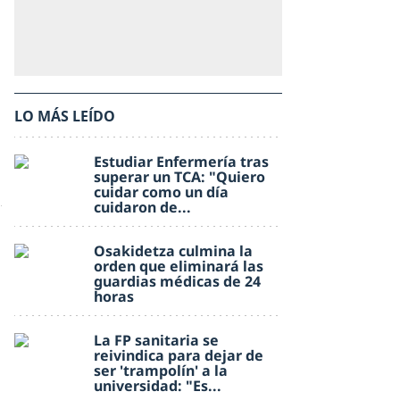
LO MÁS LEÍDO
Estudiar Enfermería tras
superar un TCA: "Quiero
cuidar como un día
cuidaron de...
Osakidetza culmina la
orden que eliminará las
guardias médicas de 24
horas
La FP sanitaria se
reivindica para dejar de
ser 'trampolín' a la
universidad: "Es...