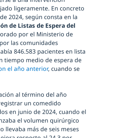
jado ligeramente. En concreto
 de 2024, según consta en la
ón de Listas de Espera del
orado por el Ministerio de
 por las comunidades
abía 846.583 pacientes en lista
 un tiempo medio de espera de
n el año anterior
, cuando se
ación al término del año
 registrar un comedido
os en junio de 2024, cuando el
anzaba el volumen quirúrgico
to llevaba más de seis meses
jora respecto al 24,3 por