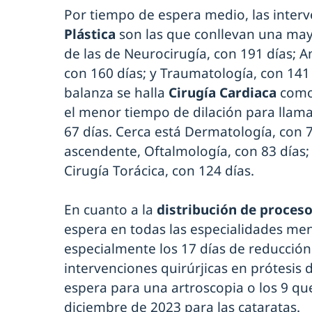
Por tiempo de espera medio, las inter
Plástica
son las que conllevan una may
de las de Neurocirugía, con 191 días; An
con 160 días; y Traumatología, con 141 d
balanza se halla
Cirugía Cardiaca
como 
el menor tiempo de dilación para llama
67 días. Cerca está Dermatología, con 7
ascendente, Oftalmología, con 83 días; 
Cirugía Torácica, con 124 días.
En cuanto a la
distribución de proces
espera en todas las especialidades men
especialmente los 17 días de reducción e
intervenciones quirúrjicas en prótesis 
espera para una artroscopia o los 9 qu
diciembre de 2023 para las cataratas.