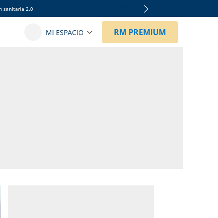
 sanitaria 2.0