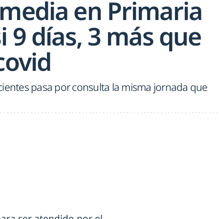
 media en Primaria
i 9 días, 3 más que
covid
cientes pasa por consulta la misma jornada que
ara ser atendido por el