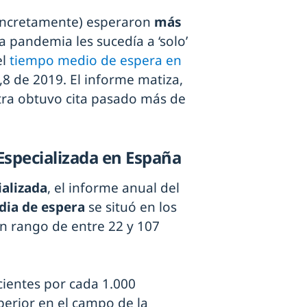
oncretamente) esperaron
más
la pandemia les sucedía a ‘solo’
el
tiempo medio de espera en
5,8 de 2019. El informe matiza,
stra obtuvo cita pasado más de
Especializada en España
ializada
, el informe anual del
ia de espera
se situó en los
n rango de entre 22 y 107
cientes por cada 1.000
perior en el campo de la