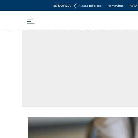
ES NOTICIA:
IA para médicos
Hantavirus
RETA