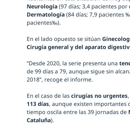
Neurología
(97 días; 3,4 pacientes por
Dermatología
(84 días; 7,9 pacientes 
pacientes‰).
En el lado opuesto se sitúan
Ginecolog
Cirugía general y del aparato digesti
“Desde 2020, la serie presenta una
ten
de 99 días a 79, aunque sigue sin alcanz
2018”, recoge el informe.
En el caso de las
cirugías no urgentes
113 días
, aunque existen importantes di
tiempo oscila entre las 39 jornadas de
Cataluña
).