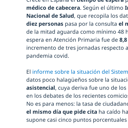
médico de cabecera
. Según el último
I
Nacional de Salud
, que recopila los da
diez personas
pasa por la consulta
el 
de la mitad aguarda como mínimo 48 h
espera en Atención Primaria fue de
8,8
incremento de tres jornadas respecto a 
pandemia covid.
El
informe sobre la situación del Siste
datos poco halagüeños sobre la situac
asistencial
, cuya deriva fue uno de los
en los debates de los recientes comici
No es para menos: la tasa de ciudadan
el mismo día que pide cita
ha caído ha
supone casi cinco puntos porcentuale