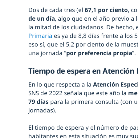
Dos de cada tres (el
67,1 por ciento
, c
de un día
, algo que en el año previo a 
la mitad de los ciudadanos. De hecho, 
Primaria
es ya de 8,8 días frente a los 
eso sí, que el 5,2 por ciento de la mue
una jornada “
por preferencia propia
”.
Tiempo de espera en Atención 
En lo que respecta a la
Atención Espec
SNS de 2022 señala que este año la
med
79 días
para la primera consulta (con u
jornadas).
El tiempo de espera y el número de pa
habitantes en esta situación es muy su