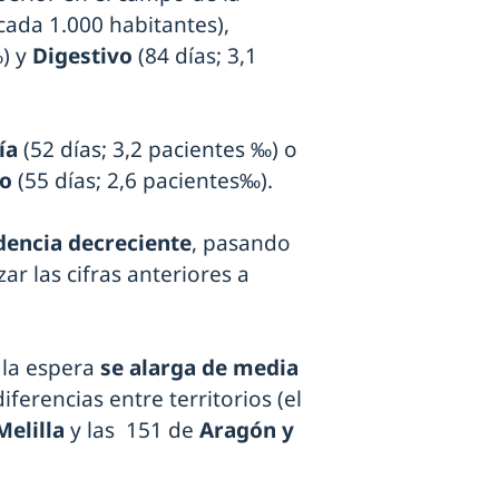
 cada 1.000 habitantes),
‰) y
Digestivo
(84 días; 3,1
ía
(52 días; 3,2 pacientes ‰) o
vo
(55 días; 2,6 pacientes‰).
dencia decreciente
, pasando
ar las cifras anteriores a
, la espera
se alarga de media
ferencias entre territorios (el
Melilla
y las 151 de
Aragón y