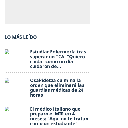
LO MÁS LEÍDO
Estudiar Enfermería tras
superar un TCA: "Quiero
cuidar como un día
cuidaron de...
Osakidetza culmina la
orden que eliminará las
guardias médicas de 24
horas
El médico italiano que
preparó el MIR en 4
meses: "Aquí no te tratan
como un estudiante"