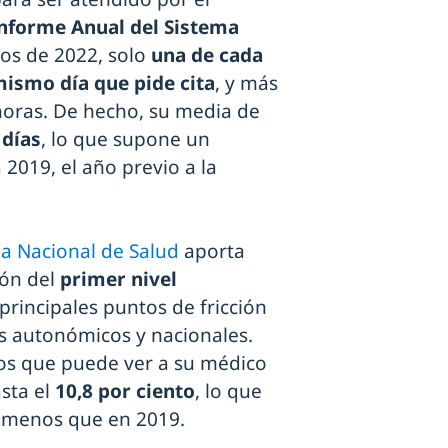
nforme Anual del Sistema
tos de 2022, solo
una de cada
mismo día que pide cita
, y más
oras. De hecho, su media de
 días
, lo que supone un
2019, el año previo a la
ma Nacional de Salud
aporta
ión del
primer nivel
 principales puntos de fricción
os autonómicos y nacionales.
os que puede ver a su médico
sta el
10,8 por ciento
, lo que
s menos que en 2019.